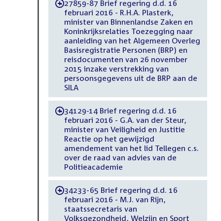
27859-87 Brief regering d.d. 16
-
februari 2016 - R.H.A. Plasterk,
minister van Binnenlandse Zaken en
Koninkrijksrelaties Toezegging naar
aanleiding van het Algemeen Overleg
Basisregistratie Personen (BRP) en
reisdocumenten van 26 november
2015 inzake verstrekking van
persoonsgegevens uit de BRP aan de
SILA
34129-14 Brief regering d.d. 16
-
februari 2016 - G.A. van der Steur,
minister van Veiligheid en Justitie
Reactie op het gewijzigd
amendement van het lid Tellegen c.s.
over de raad van advies van de
Politieacademie
34233-65 Brief regering d.d. 16
-
februari 2016 - M.J. van Rijn,
staatssecretaris van
Volksgezondheid, Welzijn en Sport