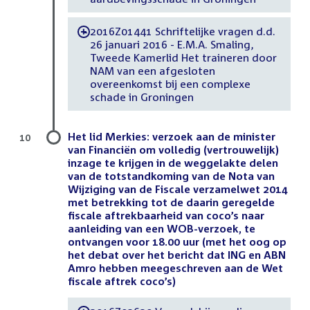
2016Z01441 Schriftelijke vragen d.d.
-
26 januari 2016 - E.M.A. Smaling,
Tweede Kamerlid Het traineren door
NAM van een afgesloten
overeenkomst bij een complexe
schade in Groningen
Het lid Merkies: verzoek aan de minister
10
van Financiën om volledig (vertrouwelijk)
inzage te krijgen in de weggelakte delen
van de totstandkoming van de Nota van
Wijziging van de Fiscale verzamelwet 2014
met betrekking tot de daarin geregelde
fiscale aftrekbaarheid van coco’s naar
aanleiding van een WOB-verzoek, te
ontvangen voor 18.00 uur (met het oog op
het debat over het bericht dat ING en ABN
Amro hebben meegeschreven aan de Wet
fiscale aftrek coco’s)