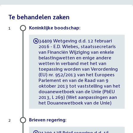
Te behandelen zaken
Koninklijke boodschap:
1
34409 Wetgeving d.d. 12 februari
-
2016 - E.D. Wiebes, staatssecretaris
van Financiën Wijziging van enkele
belastingwetten en enige andere
wetten in verband met het van
toepassing worden van Verordening
(EU) nr. 952/2013 van het Europees
Parlement en van de Raad van 9
oktober 2013 tot vaststelling van het
douanewetboek van de Unie (PbEU
2013, L 269) (Wet aanpassingen aan
het Douanewetboek van de Unie)
Brieven regering:
2
31209-178 Brief regering d.d. 16
-