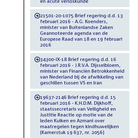
en acute verloskunde
21501-20-1075 Brief regering d.d. 13
-
februari 2016 - A.G. Koenders,
minister van Buitenlandse Zaken
Geannoteerde agenda van de
Europese Raad van 18 en 19 februari
2016
34300-IX-18 Brief regering d.d. 16
-
februari 2016 - J.R.V.A. Dijsselbloem,
minister van Financiën Betrokkenheid
van Nederland bij de afwikkeling van
geschillen tussen VS en Iran
19637-2146 Brief regering d.d. 15
-
februari 2016 - K.H.D.M. Dijkhoff,
staatssecretaris van Veiligheid en
Justitie Reactie op motie van de
leden Kuiken en Azmani over
maatregelen tegen kindhuwelijken
(Kamerstuk 19 637, nr. 2056)