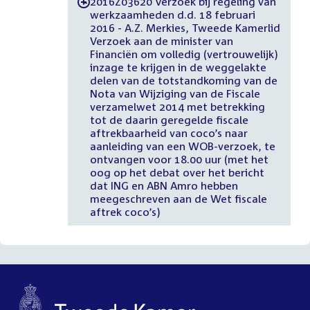
2016Z03620 Verzoek bij regeling van
-
werkzaamheden d.d. 18 februari
2016 - A.Z. Merkies, Tweede Kamerlid
Verzoek aan de minister van
Financiën om volledig (vertrouwelijk)
inzage te krijgen in de weggelakte
delen van de totstandkoming van de
Nota van Wijziging van de Fiscale
verzamelwet 2014 met betrekking
tot de daarin geregelde fiscale
aftrekbaarheid van coco’s naar
aanleiding van een WOB-verzoek, te
ontvangen voor 18.00 uur (met het
oog op het debat over het bericht
dat ING en ABN Amro hebben
meegeschreven aan de Wet fiscale
aftrek coco’s)