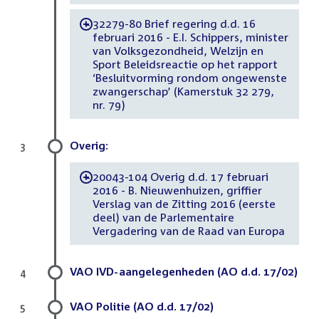
32279-80 Brief regering d.d. 16
-
februari 2016 - E.I. Schippers, minister
van Volksgezondheid, Welzijn en
Sport Beleidsreactie op het rapport
‘Besluitvorming rondom ongewenste
zwangerschap’ (Kamerstuk 32 279,
nr. 79)
Overig:
3
20043-104 Overig d.d. 17 februari
-
2016 - B. Nieuwenhuizen, griffier
Verslag van de Zitting 2016 (eerste
deel) van de Parlementaire
Vergadering van de Raad van Europa
VAO IVD-aangelegenheden (AO d.d. 17/02)
4
VAO Politie (AO d.d. 17/02)
5