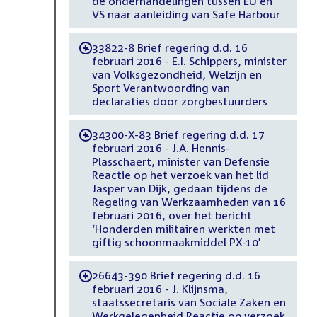
de onderhandelingen tussen EU en
VS naar aanleiding van Safe Harbour
33822-8 Brief regering d.d. 16
-
februari 2016 - E.I. Schippers, minister
van Volksgezondheid, Welzijn en
Sport Verantwoording van
declaraties door zorgbestuurders
34300-X-83 Brief regering d.d. 17
-
februari 2016 - J.A. Hennis-
Plasschaert, minister van Defensie
Reactie op het verzoek van het lid
Jasper van Dijk, gedaan tijdens de
Regeling van Werkzaamheden van 16
februari 2016, over het bericht
‘Honderden militairen werkten met
giftig schoonmaakmiddel PX-10’
26643-390 Brief regering d.d. 16
-
februari 2016 - J. Klijnsma,
staatssecretaris van Sociale Zaken en
Werkgelegenheid Reactie op verzoek