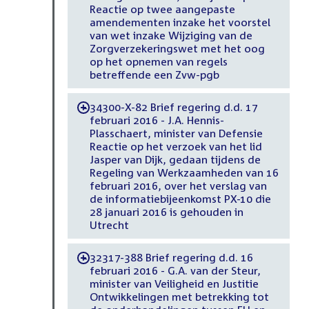
Reactie op twee aangepaste
amendementen inzake het voorstel
van wet inzake Wijziging van de
Zorgverzekeringswet met het oog
op het opnemen van regels
betreffende een Zvw-pgb
34300-X-82 Brief regering d.d. 17
-
februari 2016 - J.A. Hennis-
Plasschaert, minister van Defensie
Reactie op het verzoek van het lid
Jasper van Dijk, gedaan tijdens de
Regeling van Werkzaamheden van 16
februari 2016, over het verslag van
de informatiebijeenkomst PX-10 die
28 januari 2016 is gehouden in
Utrecht
32317-388 Brief regering d.d. 16
-
februari 2016 - G.A. van der Steur,
minister van Veiligheid en Justitie
Ontwikkelingen met betrekking tot