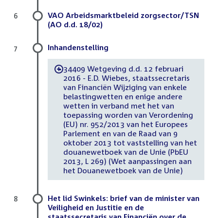
VAO Arbeidsmarktbeleid zorgsector/TSN
6
(AO d.d. 18/02)
Inhandenstelling
7
34409 Wetgeving d.d. 12 februari
-
2016 - E.D. Wiebes, staatssecretaris
van Financiën Wijziging van enkele
belastingwetten en enige andere
wetten in verband met het van
toepassing worden van Verordening
(EU) nr. 952/2013 van het Europees
Parlement en van de Raad van 9
oktober 2013 tot vaststelling van het
douanewetboek van de Unie (PbEU
2013, L 269) (Wet aanpassingen aan
het Douanewetboek van de Unie)
Het lid Swinkels: brief van de minister van
8
Veiligheid en Justitie en de
staatssecretaris van Financiën over de