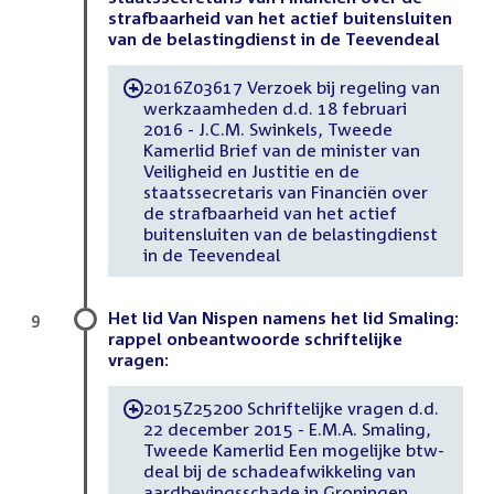
strafbaarheid van het actief buitensluiten
van de belastingdienst in de Teevendeal
2016Z03617 Verzoek bij regeling van
-
werkzaamheden d.d. 18 februari
2016 - J.C.M. Swinkels, Tweede
Kamerlid Brief van de minister van
Veiligheid en Justitie en de
staatssecretaris van Financiën over
de strafbaarheid van het actief
buitensluiten van de belastingdienst
in de Teevendeal
Het lid Van Nispen namens het lid Smaling:
9
rappel onbeantwoorde schriftelijke
vragen:
2015Z25200 Schriftelijke vragen d.d.
-
22 december 2015 - E.M.A. Smaling,
Tweede Kamerlid Een mogelijke btw-
deal bij de schadeafwikkeling van
aardbevingsschade in Groningen