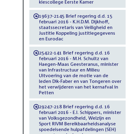
kiescollege Eerste Kamer
19637-2145 Brief regering d.d. 15
-
februari 2016 - K.H.D.M. Dijkhoff,
staatssecretaris van Veiligheid en
Justitie Koppeling justitiegegevens
en Eurodac
25422-141 Brief regering d.d. 16
-
februari 2016 - M.H. Schultz van
Haegen-Maas Geesteranus, minister
van Infrastructuur en Milieu
Uitvoering van de motie van de
leden Dik-Faber en van Tongeren over
het verwijderen van het kernafval in
Petten
29247-218 Brief regering d.d. 16
-
februari 2016 - E.I. Schippers, minister
van Volksgezondheid, Welzijn en
Sport RIVM Bereikbaarheidsanalyse
spoedeisende hulpafdelingen (SEH)