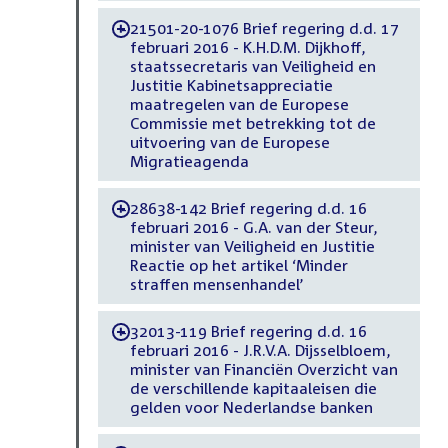
21501-20-1076 Brief regering d.d. 17
-
februari 2016 - K.H.D.M. Dijkhoff,
staatssecretaris van Veiligheid en
Justitie Kabinetsappreciatie
maatregelen van de Europese
Commissie met betrekking tot de
uitvoering van de Europese
Migratieagenda
28638-142 Brief regering d.d. 16
-
februari 2016 - G.A. van der Steur,
minister van Veiligheid en Justitie
Reactie op het artikel ‘Minder
straffen mensenhandel’
32013-119 Brief regering d.d. 16
-
februari 2016 - J.R.V.A. Dijsselbloem,
minister van Financiën Overzicht van
de verschillende kapitaaleisen die
gelden voor Nederlandse banken