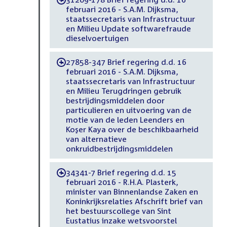
februari 2016 - S.A.M. Dijksma,
staatssecretaris van Infrastructuur
en Milieu Update softwarefraude
dieselvoertuigen
27858-347 Brief regering d.d. 16
-
februari 2016 - S.A.M. Dijksma,
staatssecretaris van Infrastructuur
en Milieu Terugdringen gebruik
bestrijdingsmiddelen door
particulieren en uitvoering van de
motie van de leden Leenders en
Koşer Kaya over de beschikbaarheid
van alternatieve
onkruidbestrijdingsmiddelen
34341-7 Brief regering d.d. 15
-
februari 2016 - R.H.A. Plasterk,
minister van Binnenlandse Zaken en
Koninkrijksrelaties Afschrift brief van
het bestuurscollege van Sint
Eustatius inzake wetsvoorstel