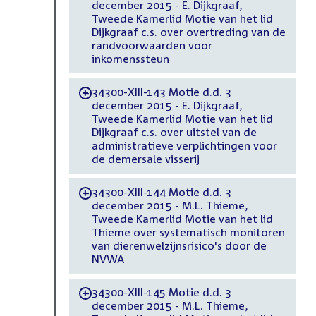
december 2015 - E. Dijkgraaf,
Tweede Kamerlid Motie van het lid
Dijkgraaf c.s. over overtreding van de
randvoorwaarden voor
inkomenssteun
34300-XIII-143 Motie d.d. 3
-
december 2015 - E. Dijkgraaf,
Tweede Kamerlid Motie van het lid
Dijkgraaf c.s. over uitstel van de
administratieve verplichtingen voor
de demersale visserij
34300-XIII-144 Motie d.d. 3
-
december 2015 - M.L. Thieme,
Tweede Kamerlid Motie van het lid
Thieme over systematisch monitoren
van dierenwelzijnsrisico's door de
NVWA
34300-XIII-145 Motie d.d. 3
-
december 2015 - M.L. Thieme,