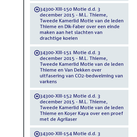
34300-XIII-150 Motie d.d. 3
-
december 2015 - M.L. Thieme,
Tweede Kamerlid Motie van de leden
Thieme en Dik-Faber over een einde
maken aan het slachten van
drachtige koeien
34300-XIII-151 Motie d.d. 3
-
december 2015 - M.L. Thieme,
Tweede Kamerlid Motie van de leden
Thieme en Van Dekken over
uitfasering van CO2-bedwelming van
varkens
34300-XIII-152 Motie d.d. 3
-
december 2015 - M.L. Thieme,
Tweede Kamerlid Motie van de leden
Thieme en Koşer Kaya over een proef
met de Agrilaser
34300-XIII-154 Motie d.d. 3
-