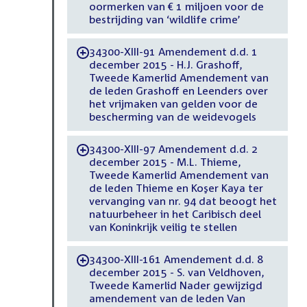
oormerken van € 1 miljoen voor de
bestrijding van ‘wildlife crime’
34300-XIII-91 Amendement d.d. 1
-
december 2015 - H.J. Grashoff,
Tweede Kamerlid Amendement van
de leden Grashoff en Leenders over
het vrijmaken van gelden voor de
bescherming van de weidevogels
34300-XIII-97 Amendement d.d. 2
-
december 2015 - M.L. Thieme,
Tweede Kamerlid Amendement van
de leden Thieme en Koşer Kaya ter
vervanging van nr. 94 dat beoogt het
natuurbeheer in het Caribisch deel
van Koninkrijk veilig te stellen
34300-XIII-161 Amendement d.d. 8
-
december 2015 - S. van Veldhoven,
Tweede Kamerlid Nader gewijzigd
amendement van de leden Van