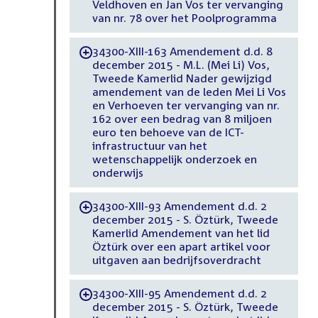
Veldhoven en Jan Vos ter vervanging
van nr. 78 over het Poolprogramma
34300-XIII-163 Amendement d.d. 8
-
december 2015 - M.L. (Mei Li) Vos,
Tweede Kamerlid Nader gewijzigd
amendement van de leden Mei Li Vos
en Verhoeven ter vervanging van nr.
162 over een bedrag van 8 miljoen
euro ten behoeve van de ICT-
infrastructuur van het
wetenschappelijk onderzoek en
onderwijs
34300-XIII-93 Amendement d.d. 2
-
december 2015 - S. Öztürk, Tweede
Kamerlid Amendement van het lid
Öztürk over een apart artikel voor
uitgaven aan bedrijfsoverdracht
34300-XIII-95 Amendement d.d. 2
-
december 2015 - S. Öztürk, Tweede