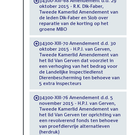
34300-XIII-68 Amendement d.d. 29
-
oktober 2015 - R.K. Dik-Faber,
Tweede Kamerlid Amendement van
de leden Dik-Faber en Slob over
reparatie van de korting op het
groene MBO
34300-XIII-70 Amendement d.d. 30
-
oktober 2015 - H.P.J. van Gerven,
Tweede Kamerlid Amendement van
het lid Van Gerven dat voorziet in
een verhoging van het bedrag voor
de Landelijke Inspectiedienst
Dierenbescherming ten behoeve van
5 extra inspecteurs
34300-XIII-76 Amendement d.d. 5
-
november 2015 - H.P.J. van Gerven,
Tweede Kamerlid Amendement van
het lid Van Gerven ter oprichting van
een revolverend fonds ten behoeve
van proefdiervrije alternatieven
(herdruk)