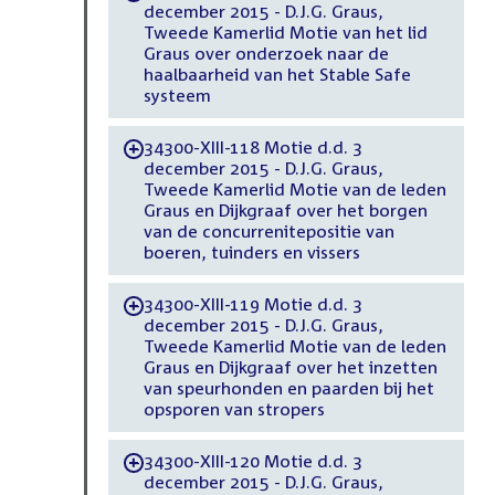
december 2015 - D.J.G. Graus,
Tweede Kamerlid Motie van het lid
Graus over onderzoek naar de
haalbaarheid van het Stable Safe
systeem
34300-XIII-118 Motie d.d. 3
-
december 2015 - D.J.G. Graus,
Tweede Kamerlid Motie van de leden
Graus en Dijkgraaf over het borgen
van de concurrenitepositie van
boeren, tuinders en vissers
34300-XIII-119 Motie d.d. 3
-
december 2015 - D.J.G. Graus,
Tweede Kamerlid Motie van de leden
Graus en Dijkgraaf over het inzetten
van speurhonden en paarden bij het
opsporen van stropers
34300-XIII-120 Motie d.d. 3
-
december 2015 - D.J.G. Graus,