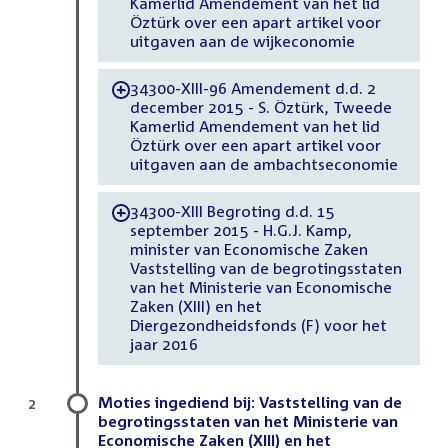
Kamerlid Amendement van het lid
Öztürk over een apart artikel voor
uitgaven aan de wijkeconomie
34300-XIII-96 Amendement d.d. 2
-
december 2015 - S. Öztürk, Tweede
Kamerlid Amendement van het lid
Öztürk over een apart artikel voor
uitgaven aan de ambachtseconomie
34300-XIII Begroting d.d. 15
-
september 2015 - H.G.J. Kamp,
minister van Economische Zaken
Vaststelling van de begrotingsstaten
van het Ministerie van Economische
Zaken (XIII) en het
Diergezondheidsfonds (F) voor het
jaar 2016
Moties ingediend bij: Vaststelling van de
2
begrotingsstaten van het Ministerie van
Economische Zaken (XIII) en het