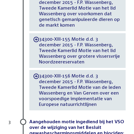
december 2015 - F.P. Wassenberg,
Tweede Kamerlid Motie van het lid
Wassenberg over voorkomen dat
genetisch gemanipuleerde dieren op
de markt komen
34300-XIII-155 Motie d.d. 3
-
december 2015 - F.P. Wassenberg,
Tweede Kamerlid Motie van het lid
Wassenberg over grotere vissersvrije
Noordzeereservaten
34300-XIII-156 Motie d.d. 3
-
december 2015 - F.P. Wassenberg,
Tweede Kamerlid Motie van de leden
Wassenberg en Van Gerven over een
voorspoedige implementatie van
Europese natuurrichtlijnen
Aangehouden motie ingediend bij het VSO
3
over de wijziging van het Besluit
gewasbeschermingsmiddelen en biociden;