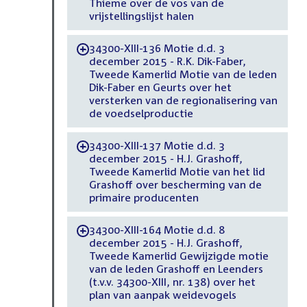
Thieme over de vos van de
vrijstellingslijst halen
34300-XIII-136 Motie d.d. 3
-
december 2015 - R.K. Dik-Faber,
Tweede Kamerlid Motie van de leden
Dik-Faber en Geurts over het
versterken van de regionalisering van
de voedselproductie
34300-XIII-137 Motie d.d. 3
-
december 2015 - H.J. Grashoff,
Tweede Kamerlid Motie van het lid
Grashoff over bescherming van de
primaire producenten
34300-XIII-164 Motie d.d. 8
-
december 2015 - H.J. Grashoff,
Tweede Kamerlid Gewijzigde motie
van de leden Grashoff en Leenders
(t.v.v. 34300-XIII, nr. 138) over het
plan van aanpak weidevogels