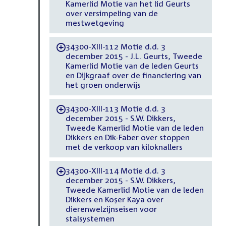
Kamerlid Motie van het lid Geurts
over versimpeling van de
mestwetgeving
34300-XIII-112 Motie d.d. 3
-
december 2015 - J.L. Geurts, Tweede
Kamerlid Motie van de leden Geurts
en Dijkgraaf over de financiering van
het groen onderwijs
34300-XIII-113 Motie d.d. 3
-
december 2015 - S.W. Dikkers,
Tweede Kamerlid Motie van de leden
Dikkers en Dik-Faber over stoppen
met de verkoop van kiloknallers
34300-XIII-114 Motie d.d. 3
-
december 2015 - S.W. Dikkers,
Tweede Kamerlid Motie van de leden
Dikkers en Koşer Kaya over
dierenwelzijnseisen voor
stalsystemen