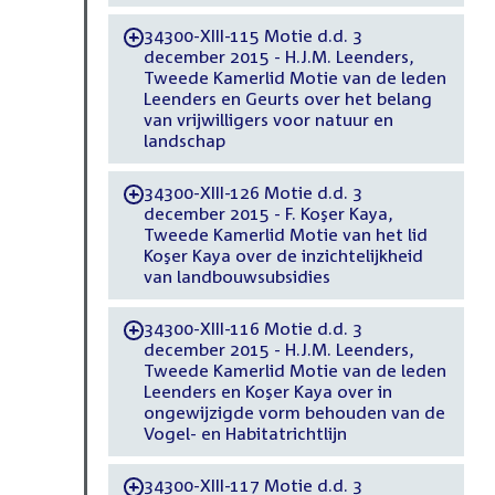
34300-XIII-115 Motie d.d. 3
-
december 2015 - H.J.M. Leenders,
Tweede Kamerlid Motie van de leden
Leenders en Geurts over het belang
van vrijwilligers voor natuur en
landschap
34300-XIII-126 Motie d.d. 3
-
december 2015 - F. Koşer Kaya,
Tweede Kamerlid Motie van het lid
Koşer Kaya over de inzichtelijkheid
van landbouwsubsidies
34300-XIII-116 Motie d.d. 3
-
december 2015 - H.J.M. Leenders,
Tweede Kamerlid Motie van de leden
Leenders en Koşer Kaya over in
ongewijzigde vorm behouden van de
Vogel- en Habitatrichtlijn
34300-XIII-117 Motie d.d. 3
-