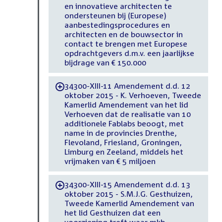
en innovatieve architecten te
ondersteunen bij (Europese)
aanbestedingsprocedures en
architecten en de bouwsector in
contact te brengen met Europese
opdrachtgevers d.m.v. een jaarlijkse
bijdrage van € 150.000
34300-XIII-11 Amendement d.d. 12
-
oktober 2015 - K. Verhoeven, Tweede
Kamerlid Amendement van het lid
Verhoeven dat de realisatie van 10
additionele Fablabs beoogt, met
name in de provincies Drenthe,
Flevoland, Friesland, Groningen,
Limburg en Zeeland, middels het
vrijmaken van € 5 miljoen
34300-XIII-15 Amendement d.d. 13
-
oktober 2015 - S.M.J.G. Gesthuizen,
Tweede Kamerlid Amendement van
het lid Gesthuizen dat een