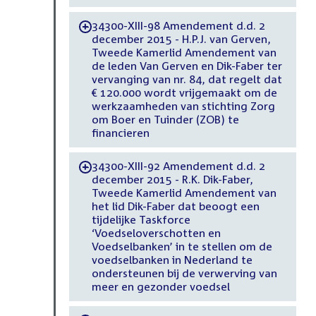
34300-XIII-98 Amendement d.d. 2
-
december 2015 - H.P.J. van Gerven,
Tweede Kamerlid Amendement van
de leden Van Gerven en Dik-Faber ter
vervanging van nr. 84, dat regelt dat
€ 120.000 wordt vrijgemaakt om de
werkzaamheden van stichting Zorg
om Boer en Tuinder (ZOB) te
financieren
34300-XIII-92 Amendement d.d. 2
-
december 2015 - R.K. Dik-Faber,
Tweede Kamerlid Amendement van
het lid Dik-Faber dat beoogt een
tijdelijke Taskforce
‘Voedseloverschotten en
Voedselbanken’ in te stellen om de
voedselbanken in Nederland te
ondersteunen bij de verwerving van
meer en gezonder voedsel