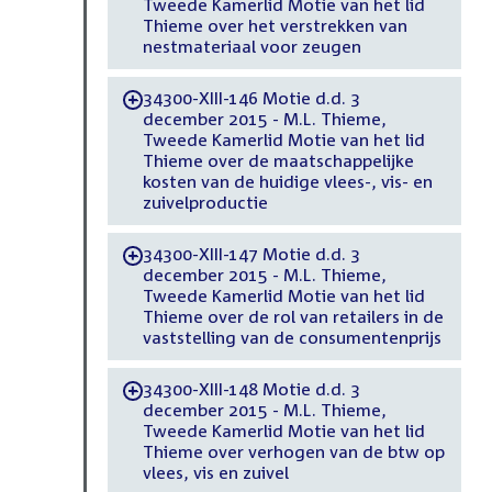
Tweede Kamerlid Motie van het lid
Thieme over het verstrekken van
nestmateriaal voor zeugen
34300-XIII-146 Motie d.d. 3
-
december 2015 - M.L. Thieme,
Tweede Kamerlid Motie van het lid
Thieme over de maatschappelijke
kosten van de huidige vlees-, vis- en
zuivelproductie
34300-XIII-147 Motie d.d. 3
-
december 2015 - M.L. Thieme,
Tweede Kamerlid Motie van het lid
Thieme over de rol van retailers in de
vaststelling van de consumentenprijs
34300-XIII-148 Motie d.d. 3
-
december 2015 - M.L. Thieme,
Tweede Kamerlid Motie van het lid
Thieme over verhogen van de btw op
vlees, vis en zuivel