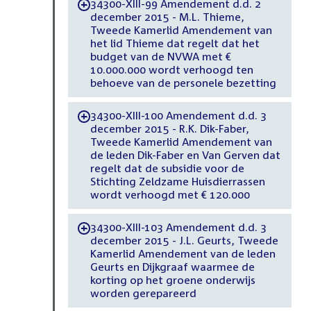
34300-XIII-99 Amendement d.d. 2
-
december 2015 - M.L. Thieme,
Tweede Kamerlid Amendement van
het lid Thieme dat regelt dat het
budget van de NVWA met €
10.000.000 wordt verhoogd ten
behoeve van de personele bezetting
34300-XIII-100 Amendement d.d. 3
-
december 2015 - R.K. Dik-Faber,
Tweede Kamerlid Amendement van
de leden Dik-Faber en Van Gerven dat
regelt dat de subsidie voor de
Stichting Zeldzame Huisdierrassen
wordt verhoogd met € 120.000
34300-XIII-103 Amendement d.d. 3
-
december 2015 - J.L. Geurts, Tweede
Kamerlid Amendement van de leden
Geurts en Dijkgraaf waarmee de
korting op het groene onderwijs
worden gerepareerd