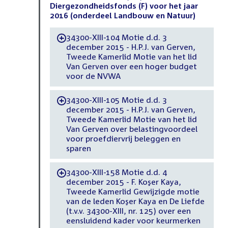
Diergezondheidsfonds (F) voor het jaar
2016 (onderdeel Landbouw en Natuur)
34300-XIII-104 Motie d.d. 3
-
december 2015 - H.P.J. van Gerven,
Tweede Kamerlid Motie van het lid
Van Gerven over een hoger budget
voor de NVWA
34300-XIII-105 Motie d.d. 3
-
december 2015 - H.P.J. van Gerven,
Tweede Kamerlid Motie van het lid
Van Gerven over belastingvoordeel
voor proefdiervrij beleggen en
sparen
34300-XIII-158 Motie d.d. 4
-
december 2015 - F. Koşer Kaya,
Tweede Kamerlid Gewijzigde motie
van de leden Koşer Kaya en De Liefde
(t.v.v. 34300-XIII, nr. 125) over een
eensluidend kader voor keurmerken