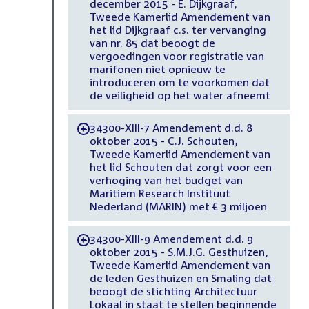
december 2015 - E. Dijkgraaf,
Tweede Kamerlid Amendement van
het lid Dijkgraaf c.s. ter vervanging
van nr. 85 dat beoogt de
vergoedingen voor registratie van
marifonen niet opnieuw te
introduceren om te voorkomen dat
de veiligheid op het water afneemt
34300-XIII-7 Amendement d.d. 8
-
oktober 2015 - C.J. Schouten,
Tweede Kamerlid Amendement van
het lid Schouten dat zorgt voor een
verhoging van het budget van
Maritiem Research Instituut
Nederland (MARIN) met € 3 miljoen
34300-XIII-9 Amendement d.d. 9
-
oktober 2015 - S.M.J.G. Gesthuizen,
Tweede Kamerlid Amendement van
de leden Gesthuizen en Smaling dat
beoogt de stichting Architectuur
Lokaal in staat te stellen beginnende