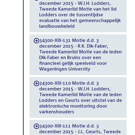
december 2015 - W.J.H. Lodders,
Tweede Kamerlid Motie van het lid
Lodders over de tussentijdse
evaluatie van het gemeenschappelijk
landbouwbeleid
34300-XIII-131 Motie d.d. 3
-
december 2015 - R.K. Dik-Faber,
Tweede Kamerlid Motie van de leden
Dik-Faber en Bruins over een
financieel gelijk speelveld voor
Wageningen University
34300-XIII-110 Motie d.d. 3
-
december 2015 - W.J.H. Lodders,
Tweede Kamerlid Motie van de leden
Lodders en Geurts over uitstel van de
elektronische monitoring door
varkenshouders
34300-XIII-111 Motie d.d. 3
-
december 2015 - J.L. Geurts, Tweede