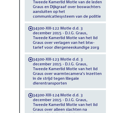
Tweede Kamerlid Motie van de leden
Graus en Dijkgraaf over boswachters
aansluiten op het
communicatiesysteem van de politie
34300-XIII-122 Motie d.d. 3
-
december 2015 - D.J.G. Graus,
Tweede Kamerlid Motie van het lid
Graus over verlagen van het btw-
tarief voor diergeneeskundige zorg
34300-XIII-123 Motie d.d. 3
-
december 2015 - D.J.G. Graus,
Tweede Kamerlid Motie van het lid
Graus over warmtecamera's inzetten
in de strijd tegen illegale
dierentransporten
34300-XIII-124 Motie d.d. 3
-
december 2015 - D.J.G. Graus,
Tweede Kamerlid Motie van het lid
Graus over alleen slachten na