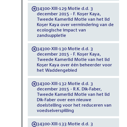
34300-XIII-129 Motie d.d. 3
-
december 2015 - F. Koşer Kaya,
Tweede Kamerlid Motie van het lid
Koşer Kaya over vermindering van de
ecologische impact van
zandsuppletie
34300-XIII-130 Motie d.d. 3
-
december 2015 - F. Koşer Kaya,
Tweede Kamerlid Motie van het lid
Koşer Kaya over één beheerder voor
het Waddengebied
34300-XIII-132 Motie d.d. 3
-
december 2015 - R.K. Dik-Faber,
Tweede Kamerlid Motie van het lid
Dik-Faber over een nieuwe
doelstelling voor het reduceren van
voedselverspilling
34300-XIII-133 Motie d.d. 3
-