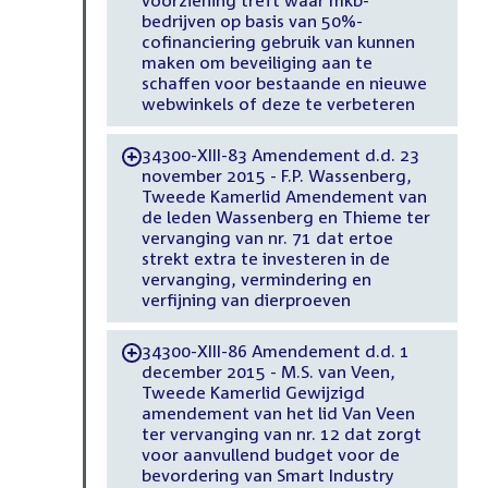
voorziening treft waar mkb-
bedrijven op basis van 50%-
cofinanciering gebruik van kunnen
maken om beveiliging aan te
schaffen voor bestaande en nieuwe
webwinkels of deze te verbeteren
34300-XIII-83 Amendement d.d. 23
-
november 2015 - F.P. Wassenberg,
Tweede Kamerlid Amendement van
de leden Wassenberg en Thieme ter
vervanging van nr. 71 dat ertoe
strekt extra te investeren in de
vervanging, vermindering en
verfijning van dierproeven
34300-XIII-86 Amendement d.d. 1
-
december 2015 - M.S. van Veen,
Tweede Kamerlid Gewijzigd
amendement van het lid Van Veen
ter vervanging van nr. 12 dat zorgt
voor aanvullend budget voor de
bevordering van Smart Industry