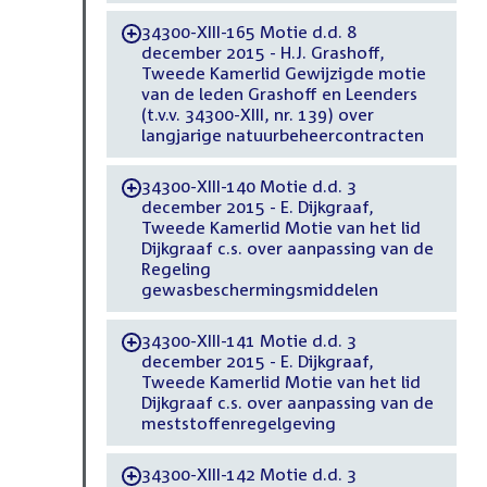
34300-XIII-165 Motie d.d. 8
-
december 2015 - H.J. Grashoff,
Tweede Kamerlid Gewijzigde motie
van de leden Grashoff en Leenders
(t.v.v. 34300-XIII, nr. 139) over
langjarige natuurbeheercontracten
34300-XIII-140 Motie d.d. 3
-
december 2015 - E. Dijkgraaf,
Tweede Kamerlid Motie van het lid
Dijkgraaf c.s. over aanpassing van de
Regeling
gewasbeschermingsmiddelen
34300-XIII-141 Motie d.d. 3
-
december 2015 - E. Dijkgraaf,
Tweede Kamerlid Motie van het lid
Dijkgraaf c.s. over aanpassing van de
meststoffenregelgeving
34300-XIII-142 Motie d.d. 3
-