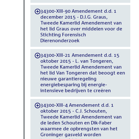
34300-XIII-90 Amendement d.d. 1
-
december 2015 - D.J.G. Graus,
Tweede Kamerlid Amendement van
het lid Graus over middelen voor de
Stichting Forensisch
Dierenonderzoek
34300-XIII-21 Amendement d.d. 15
-
oktober 2015 - L. van Tongeren,
Tweede Kamerlid Amendement van
het lid Van Tongeren dat beoogt een
nieuwe garantieregeling
energiebesparing bij energie-
intensieve bedrijven te creëren
34300-XIII-4 Amendement d.d. 1
-
oktober 2015 - C.J. Schouten,
Tweede Kamerlid Amendement van
de leden Schouten en Dik-Faber
waarmee de opbrengsten van het
Groninger gasveld worden