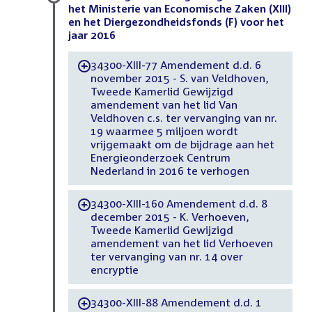
het Ministerie van Economische Zaken (XIII)
en het Diergezondheidsfonds (F) voor het
jaar 2016
34300-XIII-77 Amendement d.d. 6
-
november 2015 - S. van Veldhoven,
Tweede Kamerlid Gewijzigd
amendement van het lid Van
Veldhoven c.s. ter vervanging van nr.
19 waarmee 5 miljoen wordt
vrijgemaakt om de bijdrage aan het
Energieonderzoek Centrum
Nederland in 2016 te verhogen
34300-XIII-160 Amendement d.d. 8
-
december 2015 - K. Verhoeven,
Tweede Kamerlid Gewijzigd
amendement van het lid Verhoeven
ter vervanging van nr. 14 over
encryptie
34300-XIII-88 Amendement d.d. 1
-