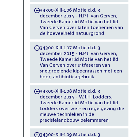
34300-XIII-106 Motie d.d. 3
-
december 2015 - H.P.J. van Gerven,
Tweede Kamerlid Motie van het lid
Van Gerven over laten toenemen van
de hoeveelheid natuurgrond
34300-XIII-107 Motie d.d. 3
-
december 2015 - H.P.J. van Gerven,
Tweede Kamerlid Motie van het lid
Van Gerven over uitfaseren van
snelgroeiende kippenrassen met een
hoog antibioticagebruik
34300-XIII-108 Motie d.d. 3
-
december 2015 - W.J.H. Lodders,
Tweede Kamerlid Motie van het lid
Lodders over wet- en regelgeving die
nieuwe technieken in de
precisielandbouw belemmeren
34300-XIII-109 Motie d.d. 3
-