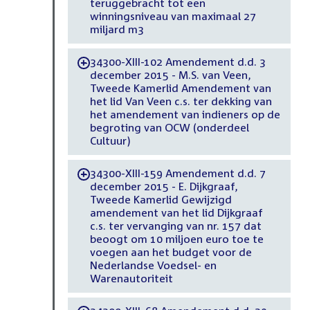
teruggebracht tot een
winningsniveau van maximaal 27
miljard m3
34300-XIII-102 Amendement d.d. 3
-
december 2015 - M.S. van Veen,
Tweede Kamerlid Amendement van
het lid Van Veen c.s. ter dekking van
het amendement van indieners op de
begroting van OCW (onderdeel
Cultuur)
34300-XIII-159 Amendement d.d. 7
-
december 2015 - E. Dijkgraaf,
Tweede Kamerlid Gewijzigd
amendement van het lid Dijkgraaf
c.s. ter vervanging van nr. 157 dat
beoogt om 10 miljoen euro toe te
voegen aan het budget voor de
Nederlandse Voedsel- en
Warenautoriteit