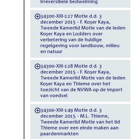
irreversibele bedwelming
34300-XIII-127 Motie d.d. 3
-
december 2015 - F. Koşer Kaya,
Tweede Kamerlid Motie van de leden
Koşer Kaya en Lodders over
verbetering van de huidige
regelgeving voor landbouw, milieu
en natuur
34300-XIII-128 Motie d.d. 3
-
december 2015 - F. Koşer Kaya,
Tweede Kamerlid Motie van de leden
Koşer Kaya en Thieme over het
toezicht van de NVWA op de import
van voedsel
34300-XIII-149 Motie d.d. 3
-
december 2015 - M.L. Thieme,
Tweede Kamerlid Motie van het lid
Thieme over een einde maken aan
paardenmarkten