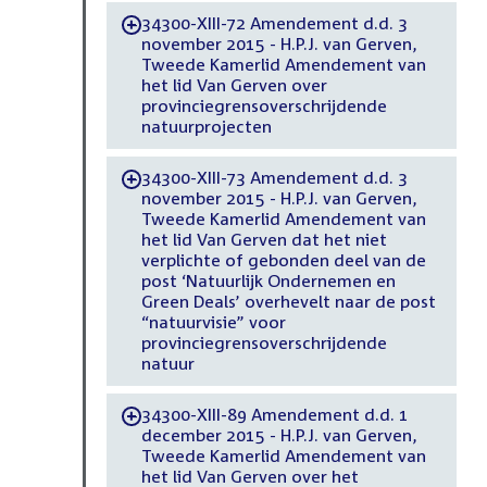
34300-XIII-72 Amendement d.d. 3
-
november 2015 - H.P.J. van Gerven,
Tweede Kamerlid Amendement van
het lid Van Gerven over
provinciegrensoverschrijdende
natuurprojecten
34300-XIII-73 Amendement d.d. 3
-
november 2015 - H.P.J. van Gerven,
Tweede Kamerlid Amendement van
het lid Van Gerven dat het niet
verplichte of gebonden deel van de
post ‘Natuurlijk Ondernemen en
Green Deals’ overhevelt naar de post
“natuurvisie” voor
provinciegrensoverschrijdende
natuur
34300-XIII-89 Amendement d.d. 1
-
december 2015 - H.P.J. van Gerven,
Tweede Kamerlid Amendement van
het lid Van Gerven over het