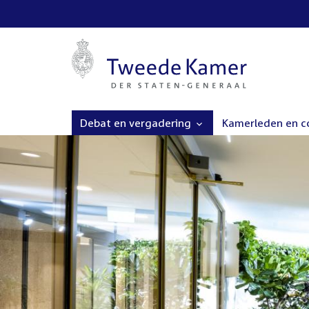
Debat en vergadering
Kamerleden en 