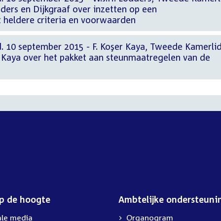
ders en Dijkgraaf over inzetten op een
heldere criteria en voorwaarden
. 10 september 2015 - F. Koşer Kaya, Tweede Kamerli
r Kaya over het pakket aan steunmaatregelen van de
op de hoogte
Ambtelijke ondersteuni
ale media
Organogram