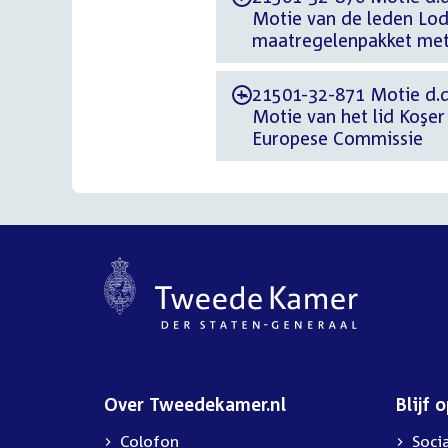
Motie van de leden Lod
maatregelenpakket met 
21501-32-871 Motie d.d
-
Motie van het lid Koşe
Europese Commissie
Over Tweedekamer.nl
Blijf 
Colofon
Soci