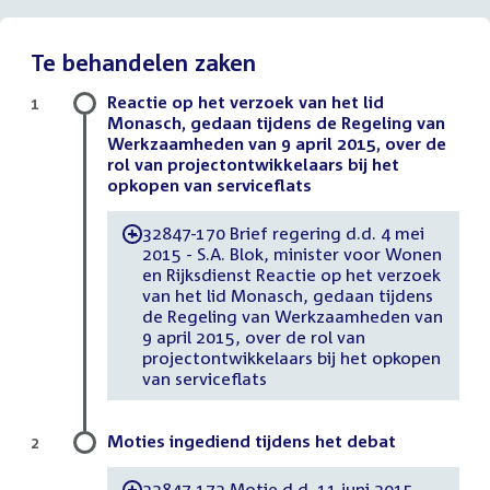
Te behandelen zaken
Reactie op het verzoek van het lid
1
Monasch, gedaan tijdens de Regeling van
Werkzaamheden van 9 april 2015, over de
rol van projectontwikkelaars bij het
opkopen van serviceflats
32847-170 Brief regering d.d. 4 mei
-
2015 - S.A. Blok, minister voor Wonen
en Rijksdienst Reactie op het verzoek
van het lid Monasch, gedaan tijdens
de Regeling van Werkzaamheden van
9 april 2015, over de rol van
projectontwikkelaars bij het opkopen
van serviceflats
Moties ingediend tijdens het debat
2
32847-172 Motie d.d. 11 juni 2015 -
-