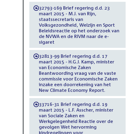
32793-169 Brief regering d.d. 23
-
maart 2015 - M.J. van Rijn,
staatssecretaris van
Volksgezondheid, Welzijn en Sport
Beleidsreactie op het onderzoek van
de NVWA en de RIVM naar de e-
sigaret
32813-99 Brief regering d.d. 17
-
maart 2015 - H.G.J. Kamp, minister
van Economische Zaken
Beantwoording vraag van de vaste
commissie voor Economische Zaken
inzake een doorrekening van het
New Climate Economy Report.
33716-31 Brief regering d.d. 19
-
maart 2015 - L.F. Asscher, minister
van Sociale Zaken en
Werkgelegenheid Reactie over de
gevolgen Wet hervorming
kindregelingen voor