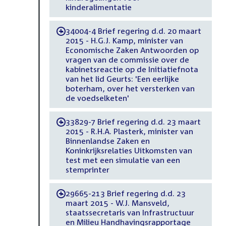
kinderalimentatie
34004-4 Brief regering d.d. 20 maart
-
2015 - H.G.J. Kamp, minister van
Economische Zaken Antwoorden op
vragen van de commissie over de
kabinetsreactie op de Initiatiefnota
van het lid Geurts: 'Een eerlijke
boterham, over het versterken van
de voedselketen'
33829-7 Brief regering d.d. 23 maart
-
2015 - R.H.A. Plasterk, minister van
Binnenlandse Zaken en
Koninkrijksrelaties Uitkomsten van
test met een simulatie van een
stemprinter
29665-213 Brief regering d.d. 23
-
maart 2015 - W.J. Mansveld,
staatssecretaris van Infrastructuur
en Milieu Handhavingsrapportage