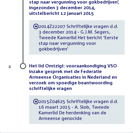
stap naar vergunning voor gokbedrijven’,
ingezonden 3 december 2014,
uitstelbericht 12 januari 2015
2014Z22207 Schriftelijke vragen d.d.
-
3 december 2014 - G.J.M. Segers,
Tweede Kamerlid Het bericht 'Eerste
stap naar vergunning voor
gokbedrijven'
Het lid Omtzigt: vooraankondiging VSO
4
inzake gesprek met de Federatie
Armeense Organisaties in Nederland en
verzoek om spoedige beantwoording
schriftelijke vragen
2015Z04625 Schriftelijke vragen d.d.
-
16 maart 2015 - A. Slob, Tweede
Kamerlid De herdenking van de
Armeense genocide