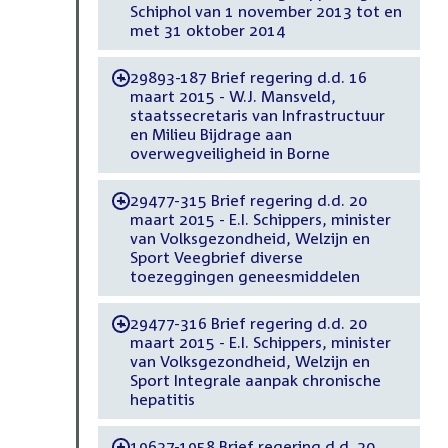
Schiphol van 1 november 2013 tot en
met 31 oktober 2014
29893-187 Brief regering d.d. 16
-
maart 2015 - W.J. Mansveld,
staatssecretaris van Infrastructuur
en Milieu Bijdrage aan
overwegveiligheid in Borne
29477-315 Brief regering d.d. 20
-
maart 2015 - E.I. Schippers, minister
van Volksgezondheid, Welzijn en
Sport Veegbrief diverse
toezeggingen geneesmiddelen
29477-316 Brief regering d.d. 20
-
maart 2015 - E.I. Schippers, minister
van Volksgezondheid, Welzijn en
Sport Integrale aanpak chronische
hepatitis
19637-1958 Brief regering d.d. 20
-