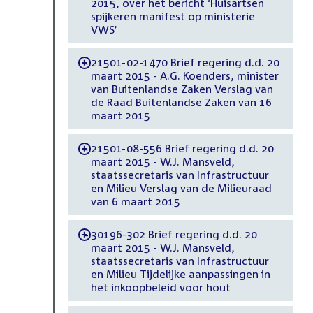
2015, over het bericht ‘Huisartsen
spijkeren manifest op ministerie
VWS’
21501-02-1470 Brief regering d.d. 20
-
maart 2015 - A.G. Koenders, minister
van Buitenlandse Zaken Verslag van
de Raad Buitenlandse Zaken van 16
maart 2015
21501-08-556 Brief regering d.d. 20
-
maart 2015 - W.J. Mansveld,
staatssecretaris van Infrastructuur
en Milieu Verslag van de Milieuraad
van 6 maart 2015
30196-302 Brief regering d.d. 20
-
maart 2015 - W.J. Mansveld,
staatssecretaris van Infrastructuur
en Milieu Tijdelijke aanpassingen in
het inkoopbeleid voor hout