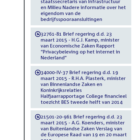
staatssecretaris van Infrastructuur
en Milieu Nadere informatie over het
eigendom van de
bedrijfsspooraansluitingen
32761-81 Brief regering d.d. 23
-
maart 2015 - H.G.J. Kamp, minister
van Economische Zaken Rapport
“Privacybeleving op het internet in
Nederland”
34000-IV-37 Brief regering d.d. 19
-
maart 2015 - R.H.A. Plasterk, minister
van Binnenlandse Zaken en
Koninkrijksrelaties
Halfjaarrapportage College financieel
toezicht BES tweede helft van 2014
21501-20-961 Brief regering d.d. 23
-
maart 2015 - A.G. Koenders, minister
van Buitenlandse Zaken Verslag van
de Europese Raad van 19 en 20 maart