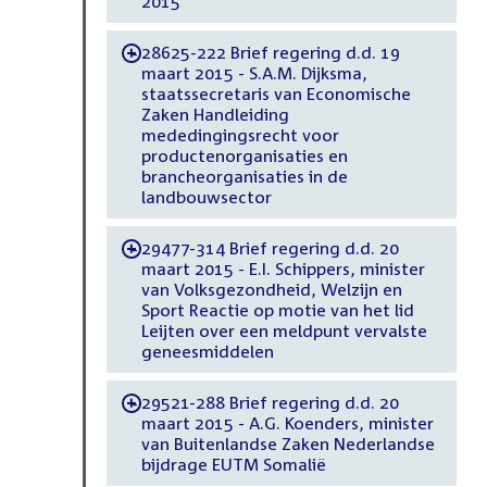
2015
28625-222 Brief regering d.d. 19
-
maart 2015 - S.A.M. Dijksma,
staatssecretaris van Economische
Zaken Handleiding
mededingingsrecht voor
productenorganisaties en
brancheorganisaties in de
landbouwsector
29477-314 Brief regering d.d. 20
-
maart 2015 - E.I. Schippers, minister
van Volksgezondheid, Welzijn en
Sport Reactie op motie van het lid
Leijten over een meldpunt vervalste
geneesmiddelen
29521-288 Brief regering d.d. 20
-
maart 2015 - A.G. Koenders, minister
van Buitenlandse Zaken Nederlandse
bijdrage EUTM Somalië