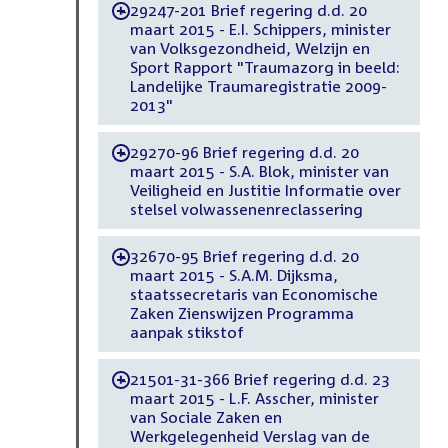
29247-201 Brief regering d.d. 20
-
maart 2015 - E.I. Schippers, minister
van Volksgezondheid, Welzijn en
Sport Rapport "Traumazorg in beeld:
Landelijke Traumaregistratie 2009-
2013"
29270-96 Brief regering d.d. 20
-
maart 2015 - S.A. Blok, minister van
Veiligheid en Justitie Informatie over
stelsel volwassenenreclassering
32670-95 Brief regering d.d. 20
-
maart 2015 - S.A.M. Dijksma,
staatssecretaris van Economische
Zaken Zienswijzen Programma
aanpak stikstof
21501-31-366 Brief regering d.d. 23
-
maart 2015 - L.F. Asscher, minister
van Sociale Zaken en
Werkgelegenheid Verslag van de