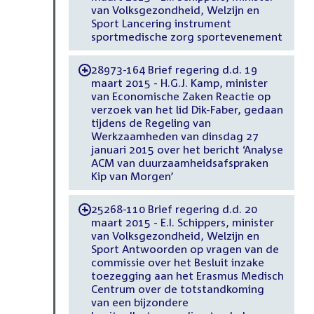
van Volksgezondheid, Welzijn en
Sport Lancering instrument
sportmedische zorg sportevenement
28973-164 Brief regering d.d. 19
-
maart 2015 - H.G.J. Kamp, minister
van Economische Zaken Reactie op
verzoek van het lid Dik-Faber, gedaan
tijdens de Regeling van
Werkzaamheden van dinsdag 27
januari 2015 over het bericht ‘Analyse
ACM van duurzaamheidsafspraken
Kip van Morgen’
25268-110 Brief regering d.d. 20
-
maart 2015 - E.I. Schippers, minister
van Volksgezondheid, Welzijn en
Sport Antwoorden op vragen van de
commissie over het Besluit inzake
toezegging aan het Erasmus Medisch
Centrum over de totstandkoming
van een bijzondere