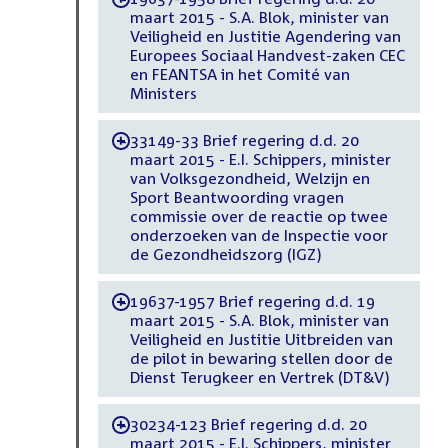
maart 2015 - S.A. Blok, minister van
Veiligheid en Justitie Agendering van
Europees Sociaal Handvest-zaken CEC
en FEANTSA in het Comité van
Ministers
33149-33 Brief regering d.d. 20
-
maart 2015 - E.I. Schippers, minister
van Volksgezondheid, Welzijn en
Sport Beantwoording vragen
commissie over de reactie op twee
onderzoeken van de Inspectie voor
de Gezondheidszorg (IGZ)
19637-1957 Brief regering d.d. 19
-
maart 2015 - S.A. Blok, minister van
Veiligheid en Justitie Uitbreiden van
de pilot in bewaring stellen door de
Dienst Terugkeer en Vertrek (DT&V)
30234-123 Brief regering d.d. 20
-
maart 2015 - E.I. Schippers, minister