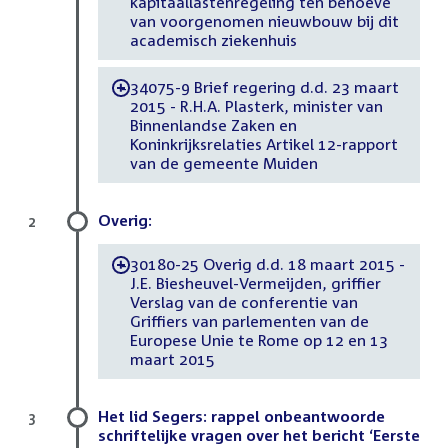
kapitaallastenregeling ten behoeve
van voorgenomen nieuwbouw bij dit
academisch ziekenhuis
34075-9 Brief regering d.d. 23 maart
-
2015 - R.H.A. Plasterk, minister van
Binnenlandse Zaken en
Koninkrijksrelaties Artikel 12-rapport
van de gemeente Muiden
Overig:
2
30180-25 Overig d.d. 18 maart 2015 -
-
J.E. Biesheuvel-Vermeijden, griffier
Verslag van de conferentie van
Griffiers van parlementen van de
Europese Unie te Rome op 12 en 13
maart 2015
Het lid Segers: rappel onbeantwoorde
3
schriftelijke vragen over het bericht ‘Eerste