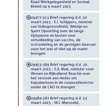
Raad Werkgelegenheid en Sociaal
Beleid op 9 maart 2015
29477-313 Brief regering d.d. 20
-
maart 2015 - E.I. Schippers, minister
van Volksgezondheid, Welzijn en
Sport Opvatting over de lange
tijdspanne en kosten voor
ontwikkeling van vaccins, de
octrooiering en de gevolgen daarvan
voor het wel of niet op de markt
brengen
29453-369 Brief regering d.d. 20
-
maart 2015 - S.A. Blok, minister voor
Wonen en Rijksdienst Reactie over
het verzoek aan Aedes om
topsalarissen in de corporatiesector
onder de CAO te brengen
29984-587 Brief regering d.d. 23
-
maart 2015 - W.J. Mansveld,