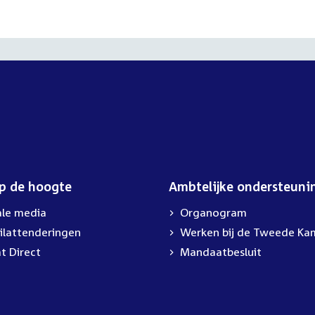
op de hoogte
Ambtelijke ondersteuni
ale media
Organogram
ilattenderingen
Werken bij de Tweede Ka
t Direct
Mandaatbesluit