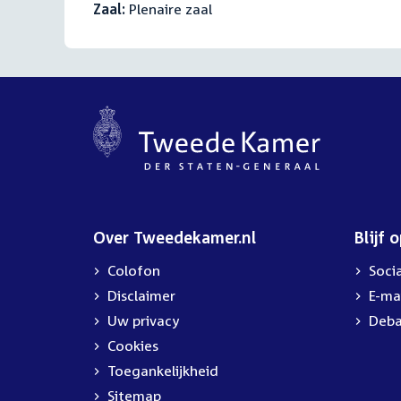
Zaal:
Plenaire zaal
Over Tweedekamer.nl
Blijf 
Colofon
Soci
Disclaimer
E-ma
Uw privacy
Deba
Cookies
Toegankelijkheid
Sitemap