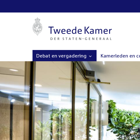
Debat en vergadering
Kamerleden en 