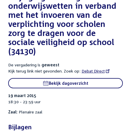
onderwijswetten in verband
met het invoeren van de
verplichting voor scholen
zorg te dragen voor de
sociale veiligheid op school
(34130)
De vergadering is
geweest
Kijk terug link niet gevonden. Zoek op:
External
Debat Direct
link:
Bekijk dagoverzicht
19 maart 2015
18:30 - 23:59 uur
Zaal:
Plenaire zaal
Bijlagen