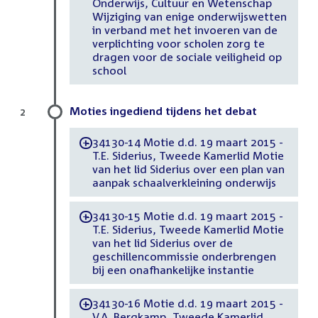
Onderwijs, Cultuur en Wetenschap
Wijziging van enige onderwijswetten
in verband met het invoeren van de
verplichting voor scholen zorg te
dragen voor de sociale veiligheid op
school
Moties ingediend tijdens het debat
2
34130-14 Motie d.d. 19 maart 2015 -
-
T.E. Siderius, Tweede Kamerlid Motie
van het lid Siderius over een plan van
aanpak schaalverkleining onderwijs
34130-15 Motie d.d. 19 maart 2015 -
-
T.E. Siderius, Tweede Kamerlid Motie
van het lid Siderius over de
geschillencommissie onderbrengen
bij een onafhankelijke instantie
34130-16 Motie d.d. 19 maart 2015 -
-
V.A. Bergkamp, Tweede Kamerlid