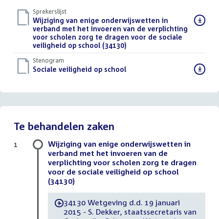
Sprekerslijst
Download
Wijziging van enige onderwijswetten in
bestand:
verband met het invoeren van de verplichting
voor scholen zorg te dragen voor de sociale
veiligheid op school (34130)
()
Stenogram
Download
Sociale veiligheid op school
()
bestand:
Te behandelen zaken
Wijziging van enige onderwijswetten in
1
verband met het invoeren van de
verplichting voor scholen zorg te dragen
voor de sociale veiligheid op school
(34130)
34130 Wetgeving d.d. 19 januari
-
2015 - S. Dekker, staatssecretaris van