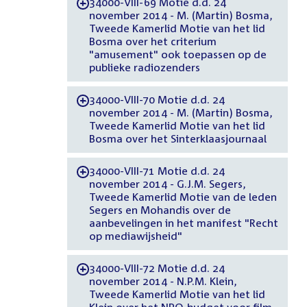
34000-VIII-69 Motie d.d. 24
-
november 2014 - M. (Martin) Bosma,
Tweede Kamerlid Motie van het lid
Bosma over het criterium
"amusement" ook toepassen op de
publieke radiozenders
34000-VIII-70 Motie d.d. 24
-
november 2014 - M. (Martin) Bosma,
Tweede Kamerlid Motie van het lid
Bosma over het Sinterklaasjournaal
34000-VIII-71 Motie d.d. 24
-
november 2014 - G.J.M. Segers,
Tweede Kamerlid Motie van de leden
Segers en Mohandis over de
aanbevelingen in het manifest "Recht
op mediawijsheid"
34000-VIII-72 Motie d.d. 24
-
november 2014 - N.P.M. Klein,
Tweede Kamerlid Motie van het lid