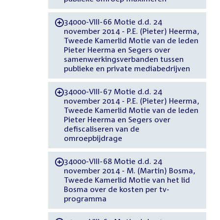
34000-VIII-66 Motie d.d. 24
-
november 2014 - P.E. (Pieter) Heerma,
Tweede Kamerlid Motie van de leden
Pieter Heerma en Segers over
samenwerkingsverbanden tussen
publieke en private mediabedrijven
34000-VIII-67 Motie d.d. 24
-
november 2014 - P.E. (Pieter) Heerma,
Tweede Kamerlid Motie van de leden
Pieter Heerma en Segers over
defiscaliseren van de
omroepbijdrage
34000-VIII-68 Motie d.d. 24
-
november 2014 - M. (Martin) Bosma,
Tweede Kamerlid Motie van het lid
Bosma over de kosten per tv-
programma