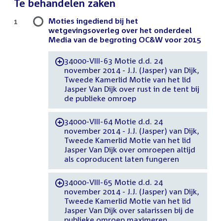
Te behandelen zaken
Moties ingediend bij het
1
wetgevingsoverleg over het onderdeel
Media van de begroting OC&W voor 2015
34000-VIII-63 Motie d.d. 24
-
november 2014 - J.J. (Jasper) van Dijk,
Tweede Kamerlid Motie van het lid
Jasper Van Dijk over rust in de tent bij
de publieke omroep
34000-VIII-64 Motie d.d. 24
-
november 2014 - J.J. (Jasper) van Dijk,
Tweede Kamerlid Motie van het lid
Jasper Van Dijk over omroepen altijd
als coproducent laten fungeren
34000-VIII-65 Motie d.d. 24
-
november 2014 - J.J. (Jasper) van Dijk,
Tweede Kamerlid Motie van het lid
Jasper Van Dijk over salarissen bij de
publieke omroep maximeren