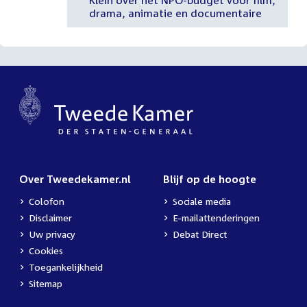
Klein over het NPO-budget voor film,
drama, animatie en documentaire
Over Tweedekamer.nl
Blijf op de hoogte
Colofon
Sociale media
Disclaimer
E-mailattenderingen
Uw privacy
Debat Direct
Cookies
Toegankelijkheid
Sitemap