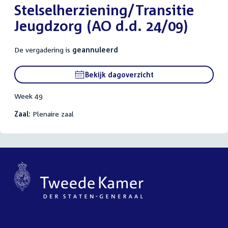
Stelselherziening/Transitie
Jeugdzorg (AO d.d. 24/09)
De vergadering is
geannuleerd
Bekijk dagoverzicht
Week 49
Zaal:
Plenaire zaal