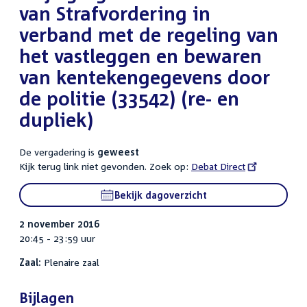
van Strafvordering in
verband met de regeling van
het vastleggen en bewaren
van kentekengegevens door
de politie (33542) (re- en
dupliek)
De vergadering is
geweest
Kijk terug link niet gevonden. Zoek op:
External
Debat Direct
link:
Bekijk dagoverzicht
2 november 2016
20:45 - 23:59 uur
Zaal:
Plenaire zaal
Bijlagen