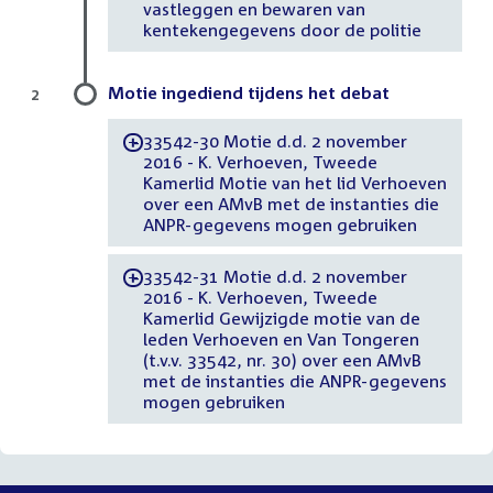
vastleggen en bewaren van
kentekengegevens door de politie
Motie ingediend tijdens het debat
2
33542-30 Motie d.d. 2 november
-
2016 - K. Verhoeven, Tweede
Kamerlid Motie van het lid Verhoeven
over een AMvB met de instanties die
ANPR-gegevens mogen gebruiken
33542-31 Motie d.d. 2 november
-
2016 - K. Verhoeven, Tweede
Kamerlid Gewijzigde motie van de
leden Verhoeven en Van Tongeren
(t.v.v. 33542, nr. 30) over een AMvB
met de instanties die ANPR-gegevens
mogen gebruiken