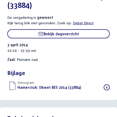
(33884)
De vergadering is
geweest
Kijk terug link niet gevonden. Zoek op:
Debat Direct
Bekijk dagoverzicht
3 april 2014
10:14 - 23:59 uur
Zaal:
Plenaire zaal
Bijlage
Stenogram
Download
Hamerstuk: IJkwet BES 2014 (33884)
()
bestand: