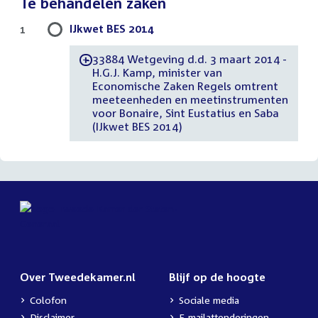
Te behandelen zaken
IJkwet BES 2014
1
33884 Wetgeving d.d. 3 maart 2014 -
-
H.G.J. Kamp, minister van
Economische Zaken Regels omtrent
meeteenheden en meetinstrumenten
voor Bonaire, Sint Eustatius en Saba
(IJkwet BES 2014)
Over Tweedekamer.nl
Blijf op de hoogte
Colofon
Sociale media
Disclaimer
E-mailattenderingen