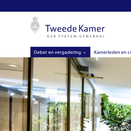
Debat en vergadering
Kamerleden en 