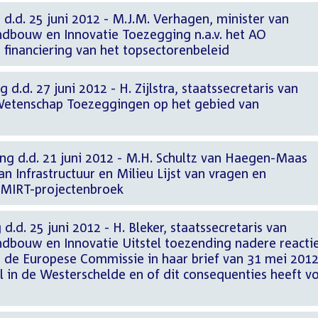
 d.d. 25 juni 2012 - M.J.M. Verhagen, minister van
dbouw en Innovatie Toezegging n.a.v. het AO
 financiering van het topsectorenbeleid
 d.d. 27 juni 2012 - H. Zijlstra, staatssecretaris van
Wetenschap Toezeggingen op het gebied van
ng d.d. 21 juni 2012 - M.H. Schultz van Haegen-Maas
n Infrastructuur en Milieu Lijst van vragen en
 MIRT-projectenbroek
d.d. 25 juni 2012 - H. Bleker, staatssecretaris van
dbouw en Innovatie Uitstel toezending nadere reacti
de Europese Commissie in haar brief van 31 mei 201
l in de Westerschelde en of dit consequenties heeft v