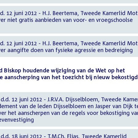
.d. 12 juni 2012 - H.J. Beertema, Tweede Kamerlid Mot
er niet gratis aanbieden van voor- en vroegschoolse
.d. 12 juni 2012 - H.J. Beertema, Tweede Kamerlid Mot
er aangifte doen van fysieke agressie en bedreiging
id Biskop houdende wijziging van de Wet op het
e aanscherping van het toezicht bij nieuw bekostig
d. 12 juni 2012 - J.R.V.A. Dijsselbloem, Tweede Kame
ment van de leden Dijsselbloem en Jasper van Dijk t
ver het aanscherpen van de regels voor bekostiging va
evenvestiging
d. 18 juni 2012 - T.M.Ch. Elias, Tweede Kamerlid