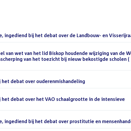
 ingediend bij het debat over de Landbouw- en Visserijra
l van wet van het lid Biskop houdende wijziging van de W
scherping van het toezicht bij nieuw bekostigde scholen (
j het debat over ouderenmishandeling
()
 het debat over het VAO schaalgrootte in de intensieve
 ingediend bij het debat over prostitutie en mensenhand