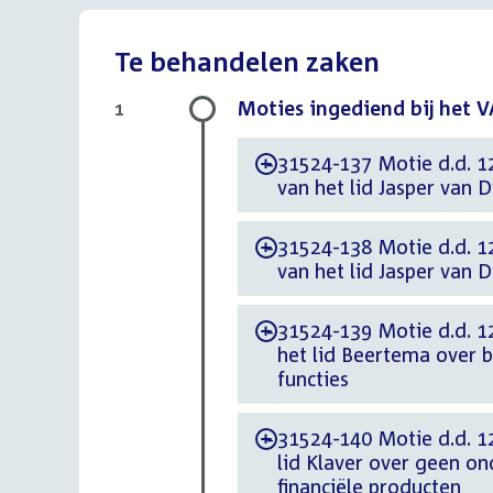
Te behandelen zaken
Moties ingediend bij het V
1
31524-137 Motie d.d. 12
-
van het lid Jasper van 
31524-138 Motie d.d. 12
-
van het lid Jasper van 
31524-139 Motie d.d. 1
-
het lid Beertema over b
functies
31524-140 Motie d.d. 12
-
lid Klaver over geen o
financiële producten