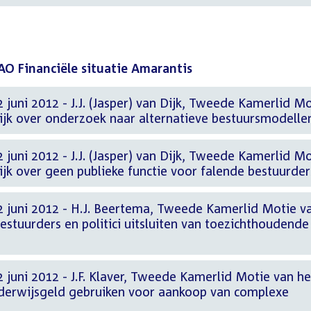
AO Financiële situatie Amarantis
 juni 2012 - J.J. (Jasper) van Dijk, Tweede Kamerlid M
Dijk over onderzoek naar alternatieve bestuursmodelle
 juni 2012 - J.J. (Jasper) van Dijk, Tweede Kamerlid M
Dijk over geen publieke functie voor falende bestuurder
2 juni 2012 - H.J. Beertema, Tweede Kamerlid Motie v
estuurders en politici uitsluiten van toezichthoudende
 juni 2012 - J.F. Klaver, Tweede Kamerlid Motie van he
nderwijsgeld gebruiken voor aankoop van complexe