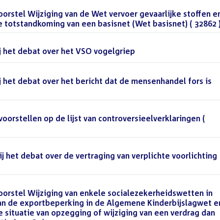
rstel Wijziging van de Wet vervoer gevaarlijke stoffen e
 totstandkoming van een basisnet (Wet basisnet) ( 32862 
 het debat over het VSO vogelgriep
()
 het debat over het bericht dat de mensenhandel fors is
orstellen op de lijst van controversieelverklaringen (
 het debat over de vertraging van verplichte voorlichting
orstel Wijziging van enkele socialezekerheidswetten in
n de exportbeperking in de Algemene Kinderbijslagwet e
 situatie van opzegging of wijziging van een verdrag dan