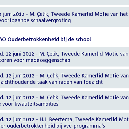
 juni 2012 - M. Çelik, Tweede Kamerlid Motie van het 
 voortgaande schaalvergroting
VAO Ouderbetrokkenheid bij de school
d. 12 juni 2012 - M. Çelik, Tweede Kamerlid Motie van
icatoren voor medezeggenschap
d. 12 juni 2012 - M. Çelik, Tweede Kamerlid Motie van
oezichthoudende taak van raden van toezicht
d. 12 juni 2012 - M. Çelik, Tweede Kamerlid Motie van
e voor kwaliteitsambities
.d. 12 juni 2012 - H.J. Beertema, Tweede Kamerlid Mot
ver ouderbetrokkenheid bij vve-programma's