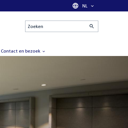
Taal selectie
NL
Zoeken
Contact en bezoek