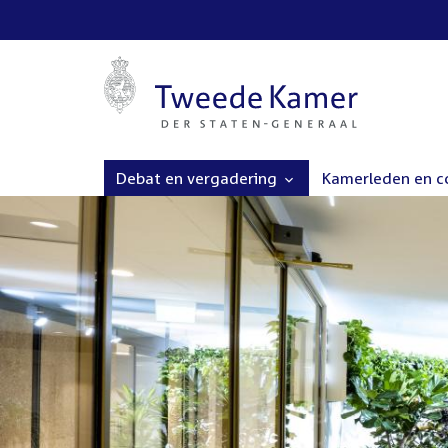
Debat en vergadering
Kamerleden en 