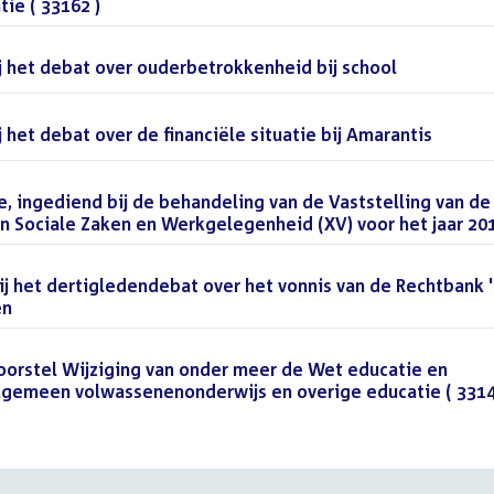
tie ( 33162 )
()
 het debat over ouderbetrokkenheid bij school
()
het debat over de financiële situatie bij Amarantis
()
ingediend bij de behandeling van de Vaststelling van de
an Sociale Zaken en Werkgelegenheid (XV) voor het jaar 20
j het dertigledendebat over het vonnis van de Rechtbank '
en
()
orstel Wijziging van onder meer de Wet educatie en
lgemeen volwassenenonderwijs en overige educatie ( 331