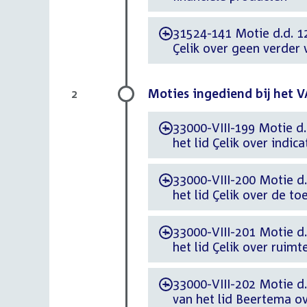
31524-141 Motie d.d. 12
-
Çelik over geen verder
Moties ingediend bij het 
2
33000-VIII-199 Motie d.
-
het lid Çelik over ind
33000-VIII-200 Motie d.
-
het lid Çelik over de t
33000-VIII-201 Motie d.
-
het lid Çelik over ruimt
33000-VIII-202 Motie d
-
van het lid Beertema o