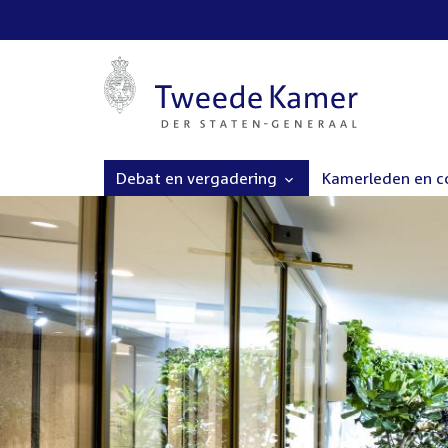
Debat en vergadering
Kamerleden en 