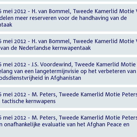
16 mei 2012 - H. van Bommel, Tweede Kamerlid Motie
elen meer reserveren voor de handhaving van de
ntaak
16 mei 2012 - H. van Bommel, Tweede Kamerlid Motie
 van de Nederlandse kernwapentaak
6 mei 2012 - J.S. Voordewind, Tweede Kamerlid Motie
lang van een langetermijnvisie op het verbeteren van
dsdienstvrijheid in Afghanistan
6 mei 2012 - M. Peters, Tweede Kamerlid Motie Peter
 tactische kernwapens
6 mei 2012 - M. Peters, Tweede Kamerlid Motie Peter
 onafhankelijke evaluatie van het Afghan Peace en