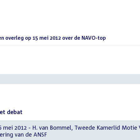
en overleg op 15 mei 2012 over de NAVO-top
()
het debat
16 mei 2012 - H. van Bommel, Tweede Kamerlid Motie
ering van de ANSF