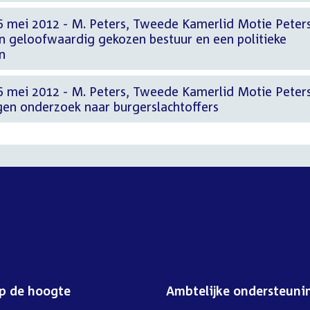
6 mei 2012 - M. Peters, Tweede Kamerlid Motie Peter
 geloofwaardig gekozen bestuur en een politieke
n
6 mei 2012 - M. Peters, Tweede Kamerlid Motie Peter
en onderzoek naar burgerslachtoffers
op de hoogte
Ambtelijke ondersteuni