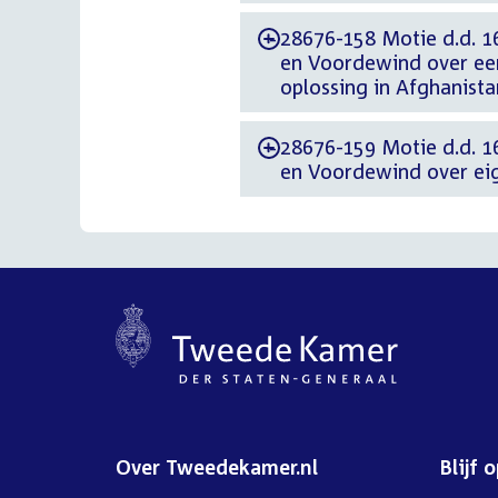
28676-158 Motie d.d. 1
-
en Voordewind over een
oplossing in Afghanista
28676-159 Motie d.d. 1
-
en Voordewind over eig
Over Tweedekamer.nl
Blijf 