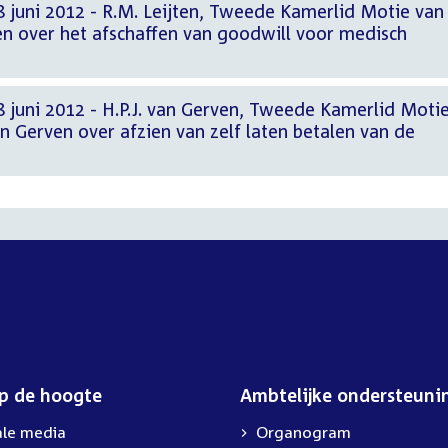
8 juni 2012 - R.M. Leijten, Tweede Kamerlid Motie van
en over het afschaffen van goodwill voor medisch
 juni 2012 - H.P.J. van Gerven, Tweede Kamerlid Moti
n Gerven over afzien van zelf laten betalen van de
op de hoogte
Ambtelijke ondersteuni
ale media
Organogram