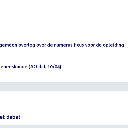
lgemeen overleg over de numerus fixus voor de opleiding
geneeskunde (AO d.d. 10/04)
()
het debat