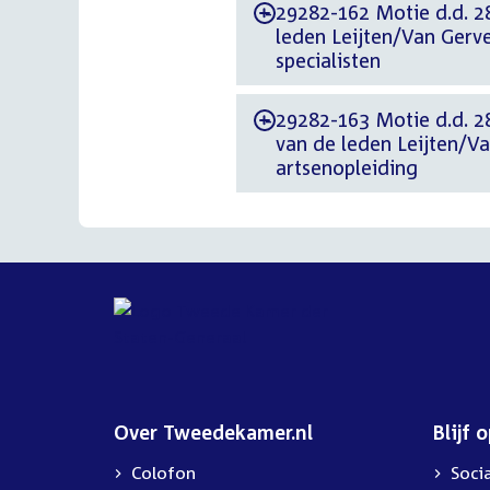
29282-162 Motie d.d. 2
-
leden Leijten/Van Gerv
specialisten
29282-163 Motie d.d. 28
-
van de leden Leijten/Va
artsenopleiding
Over Tweedekamer.nl
Blijf 
Colofon
Soci