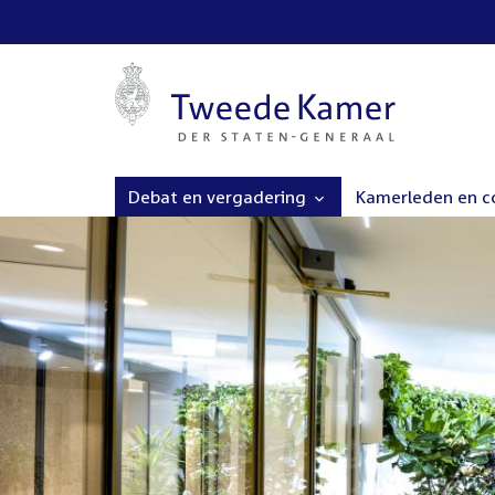
Debat en vergadering
Kamerleden en 