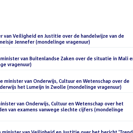
r van Veiligheid en Justitie over de handelwijze van de
 meisje Jennefer (mondelinge vragenuur)
()
inister van Buitenlandse Zaken over de situatie in Mali e
nge vragenuur)
()
 de minister van Onderwijs, Cultuur en Wetenschap over de
nderwijs het Lumeijn in Zwolle (mondelinge vragenuur)
()
inister van Onderwijs, Cultuur en Wetenschap over het
rden van examens vanwege slechte cijfers (mondelinge
 minister van Veiligheid en Justitie over het bericht 'Trend