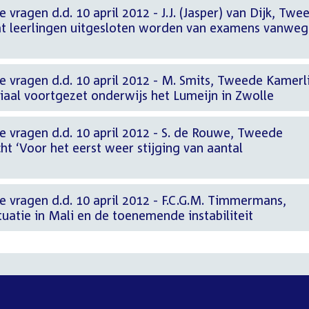
ragen d.d. 10 april 2012 - J.J. (Jasper) van Dijk, Twe
at leerlingen uitgesloten worden van examens vanwe
vragen d.d. 10 april 2012 - M. Smits, Tweede Kamerl
ciaal voortgezet onderwijs het Lumeijn in Zwolle
vragen d.d. 10 april 2012 - S. de Rouwe, Tweede
ht ‘Voor het eerst weer stijging van aantal
vragen d.d. 10 april 2012 - F.C.G.M. Timmermans,
uatie in Mali en de toenemende instabiliteit