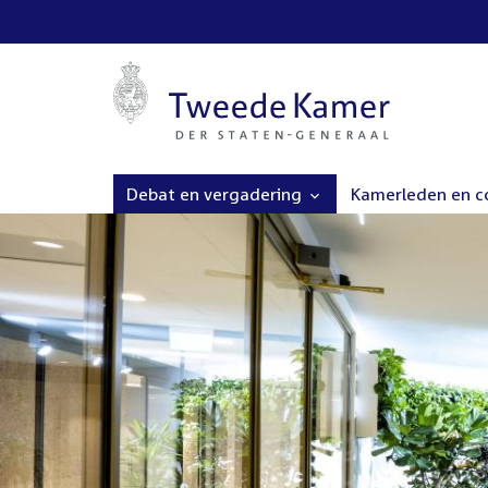
Debat en vergadering
Kamerleden en 