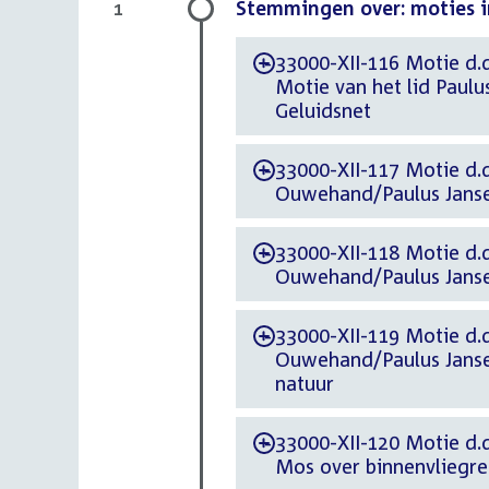
Stemmingen over: moties 
1
33000-XII-116 Motie d.d
-
Motie van het lid Paulu
Geluidsnet
33000-XII-117 Motie d.
-
Ouwehand/Paulus Janse
33000-XII-118 Motie d.
-
Ouwehand/Paulus Jansen
33000-XII-119 Motie d.
-
Ouwehand/Paulus Janse
natuur
33000-XII-120 Motie d.
-
Mos over binnenvliegreg