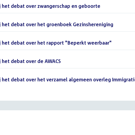
j het debat over zwangerschap en geboorte
()
j het debat over het groenboek Gezinshereniging
()
 het debat over het rapport "Beperkt weerbaar"
()
j het debat over de AWACS
()
j het debat over het verzamel algemeen overleg Immigrati