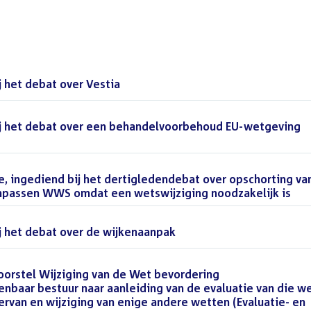
 het debat over Vestia
()
j het debat over een behandelvoorbehoud EU-wetgeving
 ingediend bij het dertigledendebat over opschorting va
anpassen WWS omdat een wetswijziging noodzakelijk is
()
j het debat over de wijkenaanpak
()
orstel Wijziging van de Wet bevordering
nbaar bestuur naar aanleiding van de evaluatie van die we
ervan en wijziging van enige andere wetten (Evaluatie- en