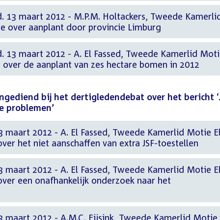
d. 13 maart 2012 - M.P.M. Holtackers, Tweede Kamerli
e over aanplant door provincie Limburg
d. 13 maart 2012 - A. El Fassed, Tweede Kamerlid Mot
 over de aanplant van zes hectare bomen in 2012
gediend bij het dertigledendebat over het bericht ‘
e problemen’
3 maart 2012 - A. El Fassed, Tweede Kamerlid Motie E
over het niet aanschaffen van extra JSF-toestellen
3 maart 2012 - A. El Fassed, Tweede Kamerlid Motie E
over een onafhankelijk onderzoek naar het
3 maart 2012 - A.M.C. Eijsink, Tweede Kamerlid Motie