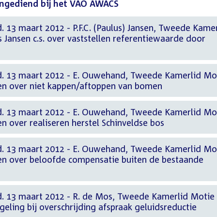
ingediend bij het VAO AWACS
. 13 maart 2012 - P.F.C. (Paulus) Jansen, Tweede Kame
s Jansen c.s. over vaststellen referentiewaarde door
d. 13 maart 2012 - E. Ouwehand, Tweede Kamerlid Mo
n over niet kappen/aftoppen van bomen
d. 13 maart 2012 - E. Ouwehand, Tweede Kamerlid Mo
 over realiseren herstel Schinveldse bos
d. 13 maart 2012 - E. Ouwehand, Tweede Kamerlid Mo
n over beloofde compensatie buiten de bestaande
d. 13 maart 2012 - R. de Mos, Tweede Kamerlid Motie
eling bij overschrijding afspraak geluidsreductie