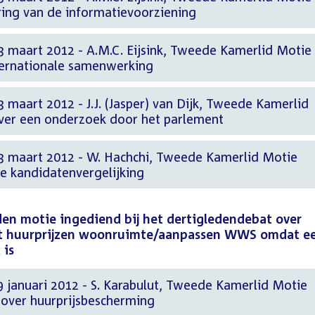
tering van de informatievoorziening
3 maart 2012 - A.M.C. Eijsink, Tweede Kamerlid Motie
nternationale samenwerking
 maart 2012 - J.J. (Jasper) van Dijk, Tweede Kamerlid
over een onderzoek door het parlement
3 maart 2012 - W. Hachchi, Tweede Kamerlid Motie
e kandidatenvergelijking
n motie ingediend bij het dertigledendebat over
uit huurprijzen woonruimte/aanpassen WWS omdat e
 is
9 januari 2012 - S. Karabulut, Tweede Kamerlid Motie
over huurprijsbescherming