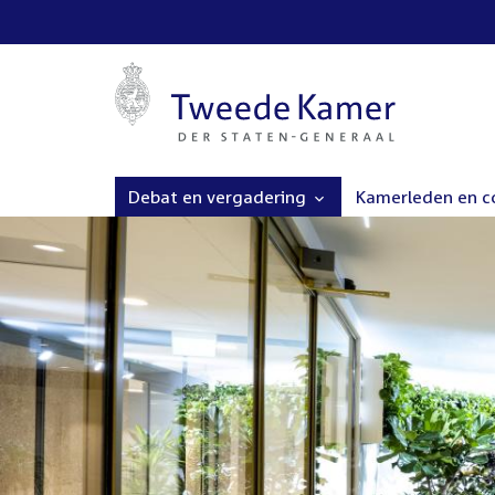
Debat en vergadering
Kamerleden en 