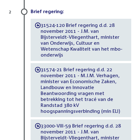
Brief regering:
2
31524-120 Brief regering d.d. 28
-
november 2011 - J.M. van
Bijsterveldt-Vliegenthart, minister
van Onderwijs, Cultuur en
Wetenschap Kwaliteit van het mbo-
onderwijs
31574-21 Brief regering d.d. 22
-
november 2011 - M.J.M. Verhagen,
minister van Economische Zaken,
Landbouw en Innovatie
Beantwoording vragen met
betrekking tot het tracé van de
Randstad 380 kV
hoogspanningsverbinding (min ELI)
33000-VIII-59 Brief regering d.d. 28
-
november 2011 - J.M. van
Bijsterveldt-Vliegenthart, minister