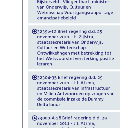
Bijsterveldt-Vliegenthart, minister
van Onderwijs, Cultuur en
Wetenschap Voortgangsrapportage
emancipatiebeleid
32396-12 Brief regering d.d. 25
-
november 2011 - H. Zijlstra,
staatssecretaris van Onderwijs,
Cultuur en Wetenschap
Ontwikkelingen met betrekking tot
het Wetsvoorstel versterking positie
leraren
32304-35 Brief regering d.d. 29
-
november 2011 - J.J. Atsma,
staatssecretaris van Infrastructuur
en Milieu Antwoorden op vragen van
de commissie inzake de Dummy
Deltafonds
33000-A-18 Brief regering d.d. 29
-
november 2011 - J.J. Atsma,