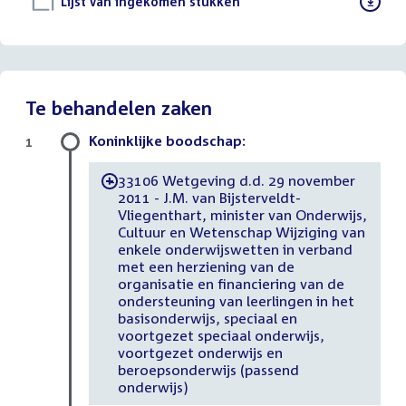
Download
Lijst van ingekomen stukken
()
bestand:
Te behandelen zaken
Koninklijke boodschap:
1
33106 Wetgeving d.d. 29 november
-
2011 - J.M. van Bijsterveldt-
Vliegenthart, minister van Onderwijs,
Cultuur en Wetenschap Wijziging van
enkele onderwijswetten in verband
met een herziening van de
organisatie en financiering van de
ondersteuning van leerlingen in het
basisonderwijs, speciaal en
voortgezet speciaal onderwijs,
voortgezet onderwijs en
beroepsonderwijs (passend
onderwijs)