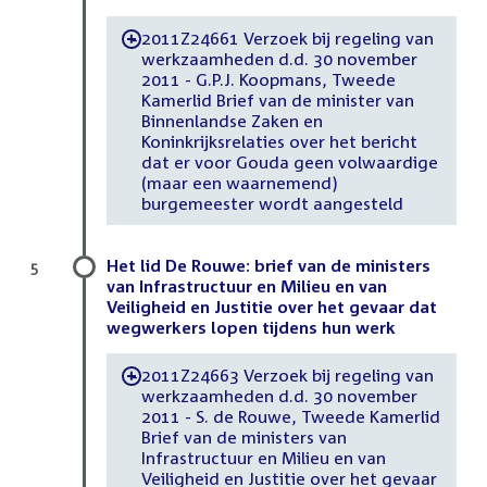
2011Z24661 Verzoek bij regeling van
-
werkzaamheden d.d. 30 november
2011 - G.P.J. Koopmans, Tweede
Kamerlid Brief van de minister van
Binnenlandse Zaken en
Koninkrijksrelaties over het bericht
dat er voor Gouda geen volwaardige
(maar een waarnemend)
burgemeester wordt aangesteld
Het lid De Rouwe: brief van de ministers
5
van Infrastructuur en Milieu en van
Veiligheid en Justitie over het gevaar dat
wegwerkers lopen tijdens hun werk
2011Z24663 Verzoek bij regeling van
-
werkzaamheden d.d. 30 november
2011 - S. de Rouwe, Tweede Kamerlid
Brief van de ministers van
Infrastructuur en Milieu en van
Veiligheid en Justitie over het gevaar