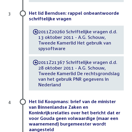
Het lid Berndsen: rappel onbeantwoorde
3
schriftelijke vragen
2011Z20260 Schriftelijke vragen d.d.
-
13 oktober 2011 - A.G. Schouw,
Tweede Kamerlid Het gebruik van
spysoftware
2011Z21367 Schriftelijke vragen d.d.
-
28 oktober 2011 - A.G. Schouw,
Tweede Kamerlid De rechtsgrondslag
van het gebruik PNR gegevens in
Nederland
Het lid Koopmans: brief van de minister
4
van Binnenlandse Zaken en
Koninkrijksrelaties over het bericht dat er
voor Gouda geen volwaardige (maar een
waarnemend) burgemeester wordt
aangesteld