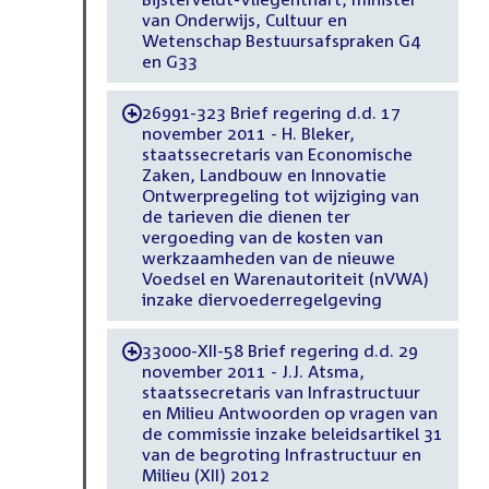
van Onderwijs, Cultuur en
Wetenschap Bestuursafspraken G4
en G33
26991-323 Brief regering d.d. 17
-
november 2011 - H. Bleker,
staatssecretaris van Economische
Zaken, Landbouw en Innovatie
Ontwerpregeling tot wijziging van
de tarieven die dienen ter
vergoeding van de kosten van
werkzaamheden van de nieuwe
Voedsel en Warenautoriteit (nVWA)
inzake diervoederregelgeving
33000-XII-58 Brief regering d.d. 29
-
november 2011 - J.J. Atsma,
staatssecretaris van Infrastructuur
en Milieu Antwoorden op vragen van
de commissie inzake beleidsartikel 31
van de begroting Infrastructuur en
Milieu (XII) 2012