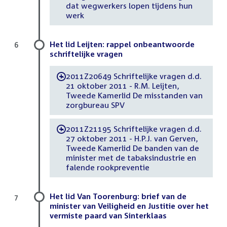
dat wegwerkers lopen tijdens hun
werk
Het lid Leijten: rappel onbeantwoorde
6
schriftelijke vragen
2011Z20649 Schriftelijke vragen d.d.
-
21 oktober 2011 - R.M. Leijten,
Tweede Kamerlid De misstanden van
zorgbureau SPV
2011Z21195 Schriftelijke vragen d.d.
-
27 oktober 2011 - H.P.J. van Gerven,
Tweede Kamerlid De banden van de
minister met de tabaksindustrie en
falende rookpreventie
Het lid Van Toorenburg: brief van de
7
minister van Veiligheid en Justitie over het
vermiste paard van Sinterklaas