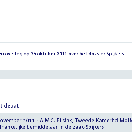
n overleg op 26 oktober 2011 over het dossier Spijkers
()
et debat
november 2011 - A.M.C. Eijsink, Tweede Kamerlid Moti
afhankelijke bemiddelaar in de zaak-Spijkers