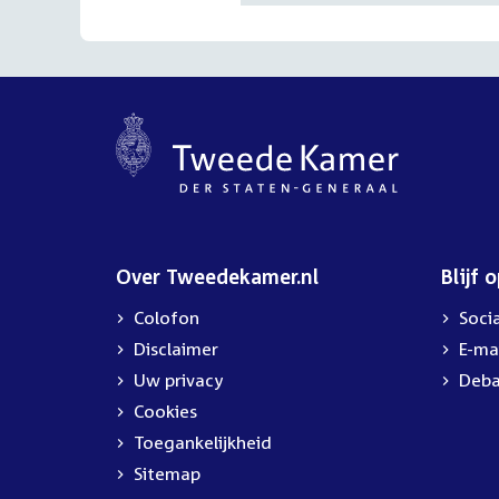
Over Tweedekamer.nl
Blijf 
Colofon
Soci
Disclaimer
E-ma
Uw privacy
Deba
Cookies
Toegankelijkheid
Sitemap