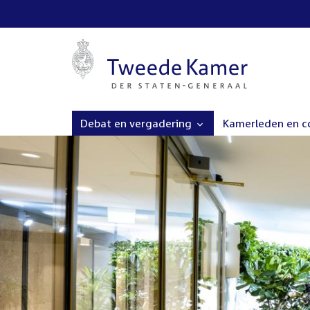
Debat en vergadering
Kamerleden en 