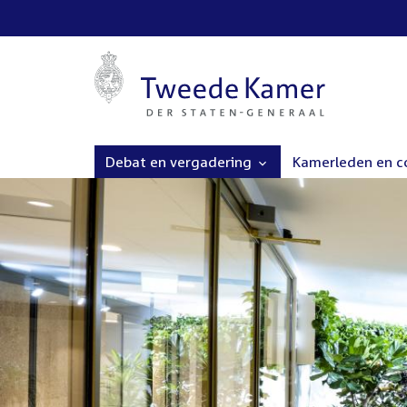
Debat en vergadering
Kamerleden en 