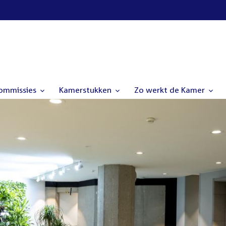
commissies
Kamerstukken
Zo werkt de Kamer