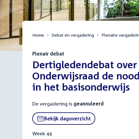
Home
Debat en vergadering
Plenaire vergaderi
Plenair debat
:
Dertigledendebat over 
Onderwijsraad de nood
in het basisonderwijs
De vergadering is
geannuleerd
Bekijk dagoverzicht
Week 44