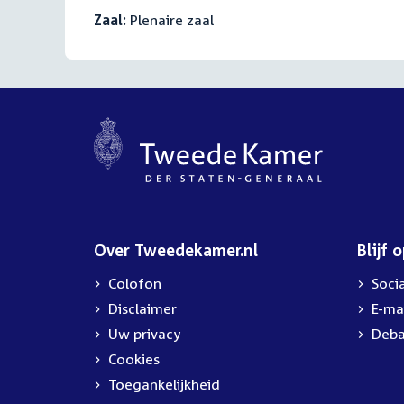
Zaal:
Plenaire zaal
Over Tweedekamer.nl
Blijf 
Colofon
Soci
Disclaimer
E-ma
Uw privacy
Deba
Cookies
Toegankelijkheid