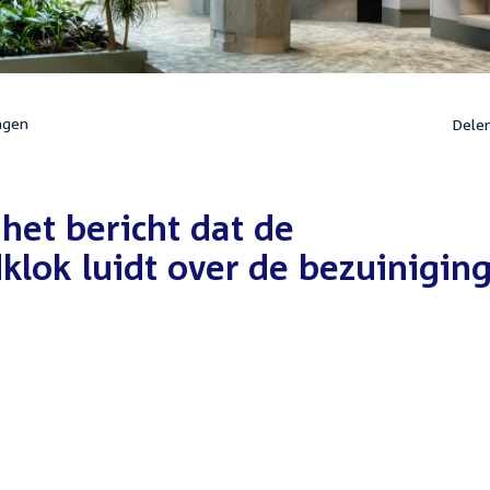
ngen
Dele
het bericht dat de
klok luidt over de bezuinigin