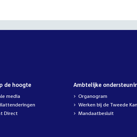
op de hoogte
Ambtelijke ondersteuni
ale media
Organogram
ilattenderingen
Werken bij de Tweede Ka
t Direct
Mandaatbesluit