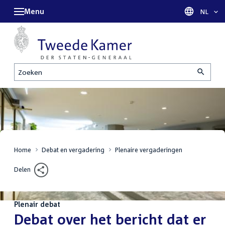
Menu
Taal sel
NL
Zoeken
Home
Debat en vergadering
Plenaire vergaderingen
Delen
Plenair debat
:
Debat over het bericht dat er