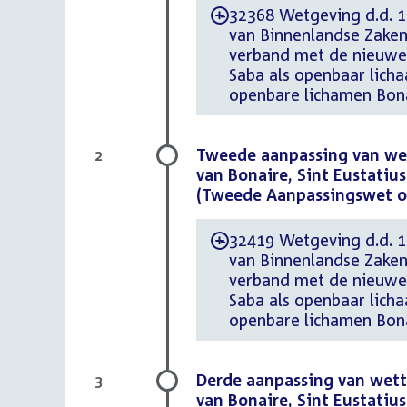
32368 Wetgeving d.d. 19
-
van Binnenlandse Zaken
verband met de nieuwe s
Saba als openbaar lic
openbare lichamen Bonai
Tweede aanpassing van wet
2
van Bonaire, Sint Eustatiu
(Tweede Aanpassingswet op
32419 Wetgeving d.d. 17
-
van Binnenlandse Zaken
verband met de nieuwe s
Saba als openbaar lic
openbare lichamen Bonai
Derde aanpassing van wette
3
van Bonaire, Sint Eustatiu