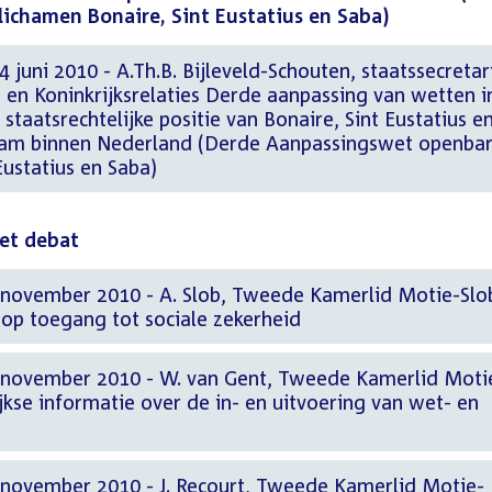
ichamen Bonaire, Sint Eustatius en Saba)
 juni 2010 - A.Th.B. Bijleveld-Schouten, staatssecretar
 en Koninkrijksrelaties Derde aanpassing van wetten i
taatsrechtelijke positie van Bonaire, Sint Eustatius e
haam binnen Nederland (Derde Aanpassingswet openba
Eustatius en Saba)
het debat
 november 2010 - A. Slob, Tweede Kamerlid Motie-Slo
n op toegang tot sociale zekerheid
 november 2010 - W. van Gent, Tweede Kamerlid Moti
ijkse informatie over de in- en uitvoering van wet- en
 november 2010 - J. Recourt, Tweede Kamerlid Motie-