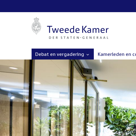
Debat en vergadering
Kamerleden en 