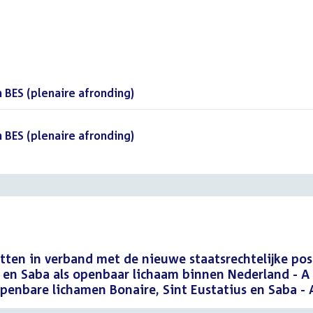
BES (plenaire afronding)
()
BES (plenaire afronding)
()
ten in verband met de nieuwe staatsrechtelijke pos
s en Saba als openbaar lichaam binnen Nederland - A
enbare lichamen Bonaire, Sint Eustatius en Saba - 