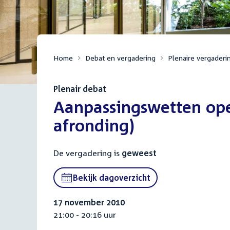
Home
Debat en vergadering
Plenaire vergaderi
Plenair debat
:
Aanpassingswetten ope
afronding)
De vergadering is
geweest
Bekijk dagoverzicht
17 november 2010
21:00 - 20:16 uur