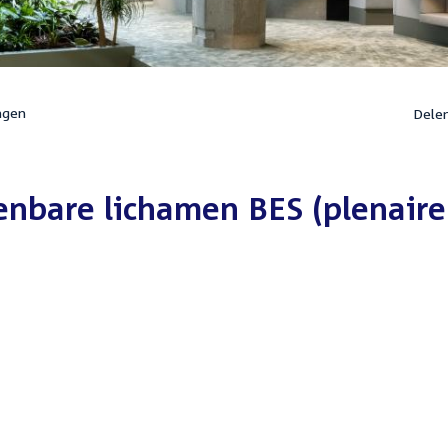
ngen
Dele
nbare lichamen BES (plenaire