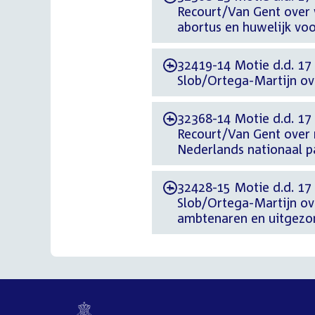
Recourt/Van Gent over 
abortus en huwelijk voo
32419-14 Motie d.d. 17
-
Slob/Ortega-Martijn ov
32368-14 Motie d.d. 17
-
Recourt/Van Gent over 
Nederlands nationaal p
32428-15 Motie d.d. 17
-
Slob/Ortega-Martijn ove
ambtenaren en uitgezo