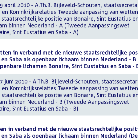
 april 2010 - A.Th.B. Bijleveld-Schouten, staatssecreta
 en Koninkrijksrelaties Tweede aanpassing van wetten
taatsrechtelijke positie van Bonaire, Sint Eustatius e
haam binnen Nederland - A (Tweede Aanpassingswet
re, Sint Eustatius en Saba - A)
ten in verband met de nieuwe staatsrechtelijke pos
s en Saba als openbaar lichaam binnen Nederland - B
enbare lichamen Bonaire, Sint Eustatius en Saba - 
 juni 2010 - A.Th.B. Bijleveld-Schouten, staatssecretar
 en Koninkrijksrelaties Tweede aanpassing van wetten
taatsrechtelijke positie van Bonaire, Sint Eustatius e
haam binnen Nederland - B (Tweede Aanpassingswet
re, Sint Eustatius en Saba - B)
n in verband met de nieuwe staatsrechtelijke posit
s en Saba als openbaar lichaam binnen Nederland (D