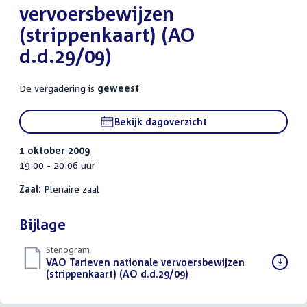
vervoersbewijzen
(strippenkaart) (AO
d.d.29/09)
De vergadering is
geweest
Bekijk dagoverzicht
1 oktober 2009
19:00 - 20:06 uur
Zaal:
Plenaire zaal
Bijlage
Stenogram
Download
VAO Tarieven nationale vervoersbewijzen
bestand:
(strippenkaart) (AO d.d.29/09)
()