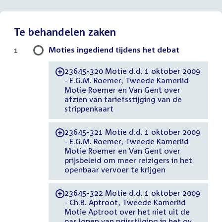
Te behandelen zaken
Moties ingediend tijdens het debat
1
23645-320 Motie d.d. 1 oktober 2009
-
- E.G.M. Roemer, Tweede Kamerlid
Motie Roemer en Van Gent over
afzien van tariefsstijging van de
strippenkaart
23645-321 Motie d.d. 1 oktober 2009
-
- E.G.M. Roemer, Tweede Kamerlid
Motie Roemer en Van Gent over
prijsbeleid om meer reizigers in het
openbaar vervoer te krijgen
23645-322 Motie d.d. 1 oktober 2009
-
- Ch.B. Aptroot, Tweede Kamerlid
Motie Aptroot over het niet uit de
pas lopen van prijsstijging in het ov