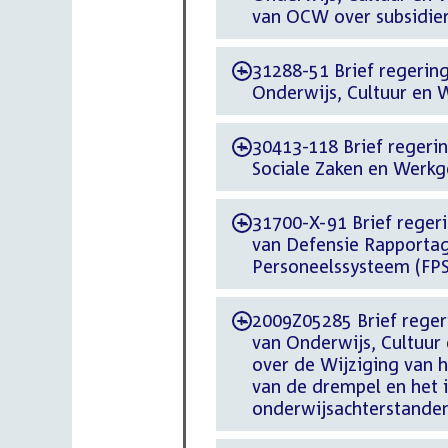
van OCW over subsidier
31288-51 Brief regering
-
Onderwijs, Cultuur en 
30413-118 Brief regerin
-
Sociale Zaken en Werk
31700-X-91 Brief regerin
-
van Defensie Rapportage
Personeelssysteem (FP
2009Z05285 Brief regeri
-
van Onderwijs, Cultuur
over de Wijziging van 
van de drempel en het 
onderwijsachterstande