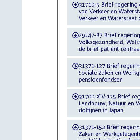
31710-5 Brief regering 
-
van Verkeer en Waters
Verkeer en Waterstaat 
29247-87 Brief regering 
-
Volksgezondheid, Welzij
de brief patiënt centra
31371-127 Brief regering
-
Sociale Zaken en Werkg
pensioenfondsen
31700-XIV-125 Brief reg
-
Landbouw, Natuur en Vo
dolfijnen in Japan
31371-152 Brief regerin
-
Zaken en Werkgelegenhe