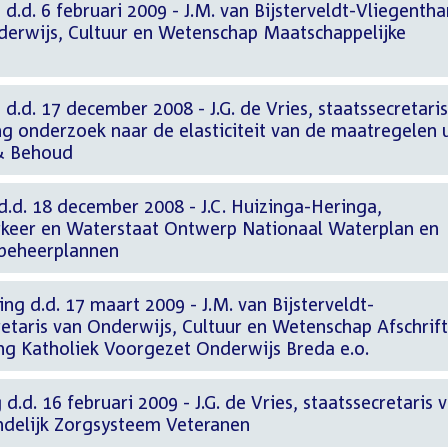
d.d. 6 februari 2009 - J.M. van Bijsterveldt-Vliegentha
nderwijs, Cultuur en Wetenschap Maatschappelijke
d.d. 17 december 2008 - J.G. de Vries, staatssecretari
g onderzoek naar de elasticiteit van de maatregelen u
 & Behoud
d.d. 18 december 2008 - J.C. Huizinga-Heringa,
erkeer en Waterstaat Ontwerp Nationaal Waterplan en
beheerplannen
ng d.d. 17 maart 2009 - J.M. van Bijsterveldt-
retaris van Onderwijs, Cultuur en Wetenschap Afschrift
ing Katholiek Voorgezet Onderwijs Breda e.o.
d.d. 16 februari 2009 - J.G. de Vries, staatssecretaris 
ndelijk Zorgsysteem Veteranen