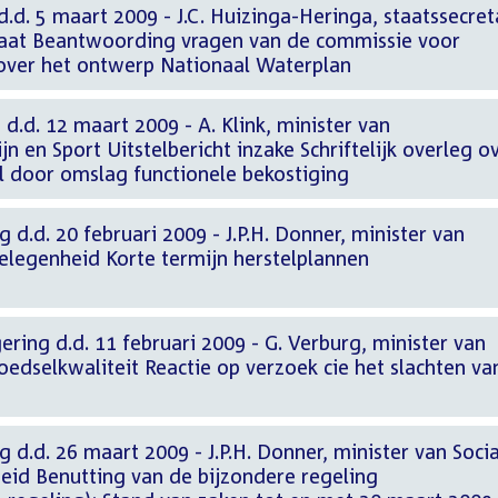
d.d. 5 maart 2009 - J.C. Huizinga-Heringa, staatssecret
taat Beantwoording vragen van de commissie voor
over het ontwerp Nationaal Waterplan
d.d. 12 maart 2009 - A. Klink, minister van
n en Sport Uitstelbericht inzake Schriftelijk overleg o
al door omslag functionele bekostiging
 d.d. 20 februari 2009 - J.P.H. Donner, minister van
elegenheid Korte termijn herstelplannen
ering d.d. 11 februari 2009 - G. Verburg, minister van
edselkwaliteit Reactie op verzoek cie het slachten va
g d.d. 26 maart 2009 - J.P.H. Donner, minister van Soci
id Benutting van de bijzondere regeling