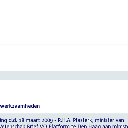
n werkzaamheden
ng d.d. 18 maart 2009 - R.H.A. Plasterk, minister van
Wetenschap Brief VO Platform te Den Haag aan minist