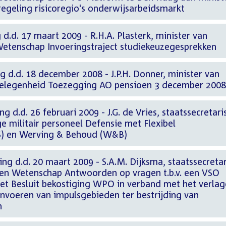
egeling risicoregio's onderwijsarbeidsmarkt
 d.d. 17 maart 2009 - R.H.A. Plasterk, minister van
Wetenschap Invoeringstraject studiekeuzegesprekken
g d.d. 18 december 2008 - J.P.H. Donner, minister van
gelegenheid Toezegging AO pensioen 3 december 2008
g d.d. 26 februari 2009 - J.G. de Vries, staatssecretari
 militair personeel Defensie met Flexibel
S) en Werving & Behoud (W&B)
ng d.d. 20 maart 2009 - S.A.M. Dijksma, staatssecretar
 en Wetenschap Antwoorden op vragen t.b.v. een VSO
het Besluit bekostiging WPO in verband met het verla
invoeren van impulsgebieden ter bestrijding van
n