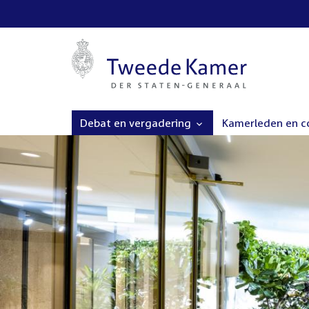
Debat en vergadering
Kamerleden en 