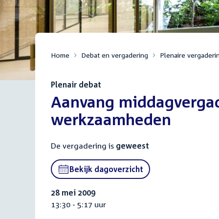
Home
Debat en vergadering
Plenaire vergaderi
Plenair debat
:
Aanvang middagvergade
werkzaamheden
De vergadering is
geweest
Bekijk dagoverzicht
28 mei 2009
13:30 - 5:17 uur