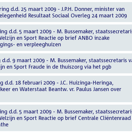
ing d.d. 25 maart 2009 - J.P.H. Donner, minister van
elegenheid Resultaat Sociaal Overleg 24 maart 2009
ng d.d. 5 maart 2009 - M. Bussemaker, staatssecretari
elzijn en Sport Reactie op brief ANBO inzake
gings- en verpleeghuizen
 d.d. 9 maart 2009 - M. Bussemaker, staatssecretaris 
n en Sport Fraude in de thuiszorg via het pgb
g d.d. 18 februari 2009 - J.C. Huizinga-Heringa,
rkeer en Waterstaat Beantw. vr. Paulus Jansen over
g
ng d.d. 5 maart 2009 - M. Bussemaker, staatssecretari
lzijn en Sport Reactie op brief Centrale Cliëntenraad
nthe