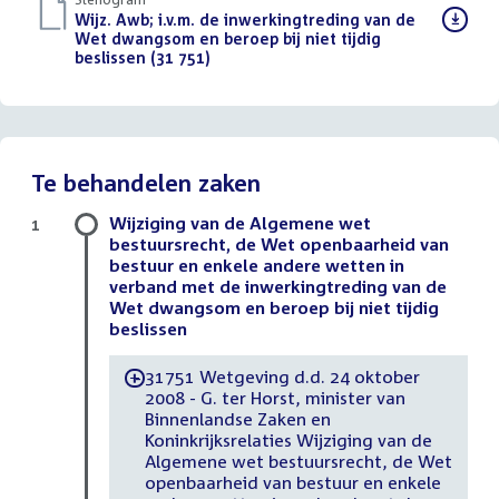
Download
Wijz. Awb; i.v.m. de inwerkingtreding van de
bestand:
Wet dwangsom en beroep bij niet tijdig
beslissen (31 751)
()
Te behandelen zaken
Wijziging van de Algemene wet
1
bestuursrecht, de Wet openbaarheid van
bestuur en enkele andere wetten in
verband met de inwerkingtreding van de
Wet dwangsom en beroep bij niet tijdig
beslissen
31751 Wetgeving d.d. 24 oktober
-
2008 - G. ter Horst, minister van
Binnenlandse Zaken en
Koninkrijksrelaties Wijziging van de
Algemene wet bestuursrecht, de Wet
openbaarheid van bestuur en enkele