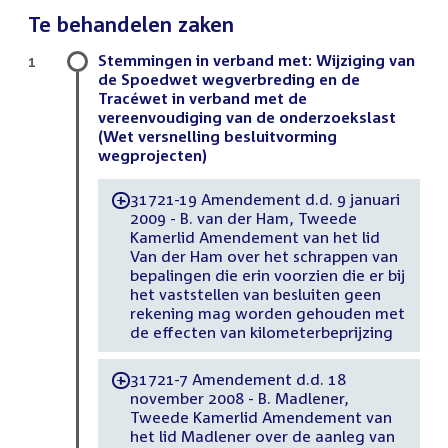
Te behandelen zaken
Stemmingen in verband met: Wijziging van
1
de Spoedwet wegverbreding en de
Tracéwet in verband met de
vereenvoudiging van de onderzoekslast
(Wet versnelling besluitvorming
wegprojecten)
31721-19 Amendement d.d. 9 januari
-
2009 - B. van der Ham, Tweede
Kamerlid Amendement van het lid
Van der Ham over het schrappen van
bepalingen die erin voorzien die er bij
het vaststellen van besluiten geen
rekening mag worden gehouden met
de effecten van kilometerbeprijzing
31721-7 Amendement d.d. 18
-
november 2008 - B. Madlener,
Tweede Kamerlid Amendement van
het lid Madlener over de aanleg van