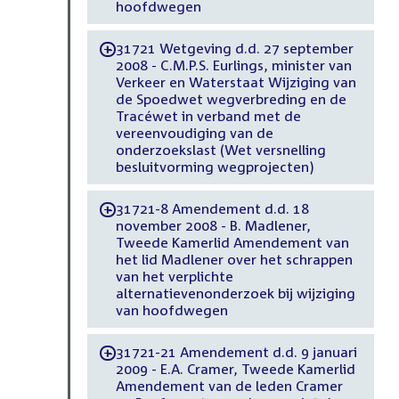
hoofdwegen
31721 Wetgeving d.d. 27 september
-
2008 - C.M.P.S. Eurlings, minister van
Verkeer en Waterstaat Wijziging van
de Spoedwet wegverbreding en de
Tracéwet in verband met de
vereenvoudiging van de
onderzoekslast (Wet versnelling
besluitvorming wegprojecten)
31721-8 Amendement d.d. 18
-
november 2008 - B. Madlener,
Tweede Kamerlid Amendement van
het lid Madlener over het schrappen
van het verplichte
alternatievenonderzoek bij wijziging
van hoofdwegen
31721-21 Amendement d.d. 9 januari
-
2009 - E.A. Cramer, Tweede Kamerlid
Amendement van de leden Cramer