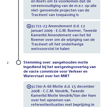
en Roefs om te voorkomen dat de
vereenvoudiging van de m.e.r. op alle
niet-genoemde projecten van de
Tracéwet van toepassing is
31721-23 Amendement d.d. 12
-
januari 2009 - E.G.M. Roemer, Tweede
Kamerlid Amendement van het lid
Roemer over om de wijziging van de
Tracéwet uit het onderhavige
wetsvoorstel te halen
Stemming over: aangehouden motie
2
ingediend bij het wetgevingsoverleg van
de vaste commissie voor Verkeer en
Waterstaat over het MIRT
31700-A-66 Motie d.d. 15 december
-
2008 - C.C.M. Vendrik, Tweede
Kamerlid Motie Vendrik/Van der Ham
over het opnemen van
referentiesituaties met beprijzing in