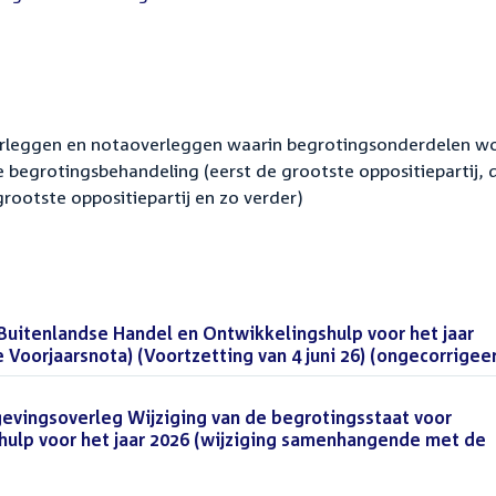
.
erleggen en notaoverleggen waarin begrotingsonderdelen w
e begrotingsbehandeling (eerst de grootste oppositiepartij, 
grootste oppositiepartij en zo verder)
 Buitenlandse Handel en Ontwikkelingshulp voor het jaar
oorjaarsnota) (Voortzetting van 4 juni 26) (ongecorrigee
evingsoverleg Wijziging van de begrotingsstaat voor
hulp voor het jaar 2026 (wijziging samenhangende met de