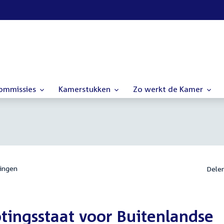
commissies
Kamerstukken
Zo werkt de Kamer
ingen
Dele
tingsstaat voor Buitenlandse