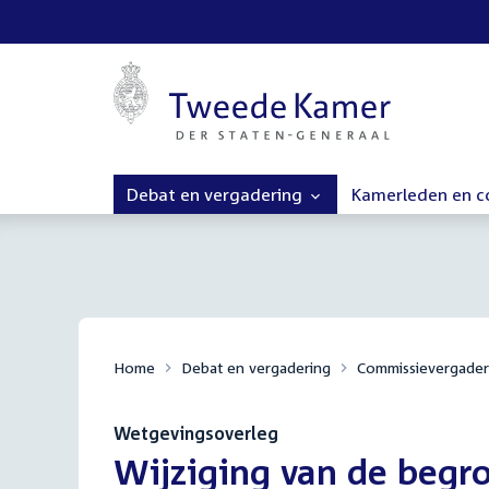
Debat en vergadering
Kamerleden en 
Home
Debat en vergadering
Commissievergader
Wetgevingsoverleg
:
Wijziging van de begro