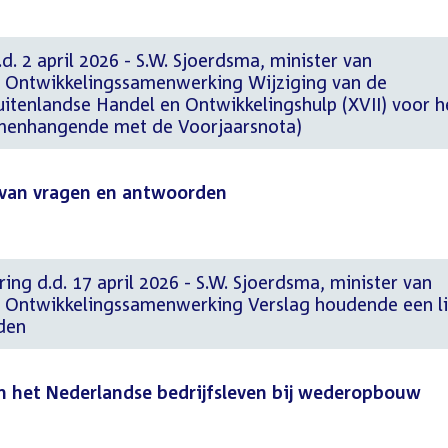
d. 2 april 2026 - S.W. Sjoerdsma, minister van
n Ontwikkelingssamenwerking Wijziging van de
uitenlandse Handel en Ontwikkelingshulp (XVII) voor h
amenhangende met de Voorjaarsnota)
t van vragen en antwoorden
ing d.d. 17 april 2026 - S.W. Sjoerdsma, minister van
 Ontwikkelingssamenwerking Verslag houdende een li
den
an het Nederlandse bedrijfsleven bij wederopbouw