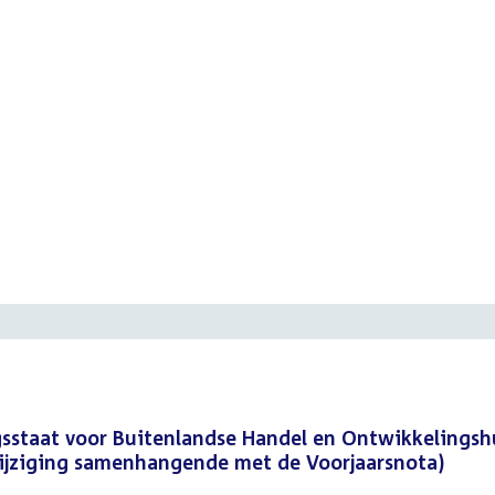
gsstaat voor Buitenlandse Handel en Ontwikkelingsh
(wijziging samenhangende met de Voorjaarsnota)