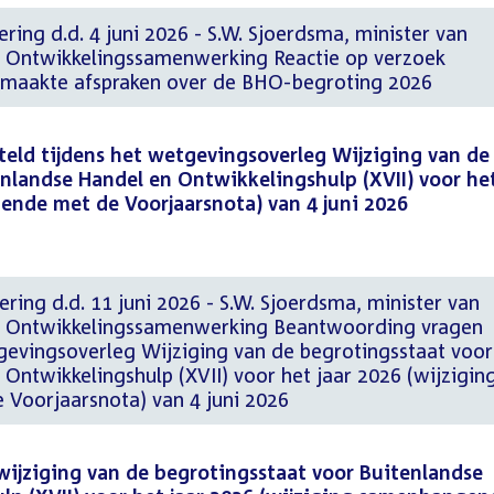
ering d.d. 4 juni 2026 - S.W. Sjoerdsma, minister van
n Ontwikkelingssamenwerking Reactie op verzoek
emaakte afspraken over de BHO-begroting 2026
eld tijdens het wetgevingsoverleg Wijziging van de
nlandse Handel en Ontwikkelingshulp (XVII) voor het
ende met de Voorjaarsnota) van 4 juni 2026
ering d.d. 11 juni 2026 - S.W. Sjoerdsma, minister van
n Ontwikkelingssamenwerking Beantwoording vragen
tgevingsoverleg Wijziging van de begrotingsstaat voor
Ontwikkelingshulp (XVII) voor het jaar 2026 (wijzigin
Voorjaarsnota) van 4 juni 2026
wijziging van de begrotingsstaat voor Buitenlandse