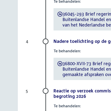
Te behandelen:
36045-293 Brief regerin
-
Buitenlandse Handel en
van het Nederlandse be
Nadere toelichting op de 
4
Te behandelen:
36800-XVII-73 Brief reg
-
Buitenlandse Handel e
gemaakte afspraken ov
Reactie op verzoek commis
5
begroting 2026
Te behandelen: