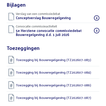
Bijlagen
Verslag van een commissiedebat
Download
Conceptverslag Bouwregelgeving
(DOCX)
bestand:
Convocatie commissieactiviteit
Download
5e Herziene convocatie commissiedebat
bestand:
Bouwregelgeving d.d. 1 juli 2026
(PDF)
Toezeggingen
Toezegging bij Bouwregelgeving (TZ202607-083)
Toezegging bij Bouwregelgeving (TZ202607-084)
Toezegging bij Bouwregelgeving (TZ202607-086)
Toezegging bij Bouwregelgeving (TZ202607-087)