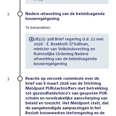
Nadere uitwerking van de beleidsagenda
2
bouwregelgeving
Te behandelen:
28325-308 Brief regering d.d. 22 mei
-
2026 - E. Boekholt-O’Sullivan,
minister van Volkshuisvesting en
Ruimtelijke Ordening Nadere
uitwerking van de beleidsagenda
bouwregelgeving
Reactie op verzoek commissie over de
3
brief van 6 maart 2026 van de Stichting
Meldpunt PURslachtoffers met betrekking
tot gezondheidsrisico’s van gespoten PUR-
schuim en noodzakelijke aanscherping van
beleid en toezicht. Het Meldpunt stelt, dat
de aangekondigde aanpassingen in het
Besluit bouwwerken leefomgeving en de