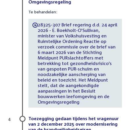
Omgevingsregeling
Te behandelen:
28325-307 Brief regering d.d. 24 april
-
2026 - E. Boekholt-O’Sullivan,
minister van Volkshuisvesting en
Ruimtelijke Ordening Reactie op
verzoek commissie over de brief van
6 maart 2026 van de Stichting
Meldpunt PURslachtoffers met
betrekking tot gezondheidsrisico’s
van gespoten PUR-schuim en
noodzakelijke aanscherping van
beleid en toezicht. Het Meldpunt
stelt, dat de aangekondigde
aanpassingen in het Besluit
bouwwerken leefomgeving en de
Omgevingsregeling
Toezegging gedaan tijdens het vragenuur
4
van 2 december 2025 over modernisering
van de brandveiligheidseisen