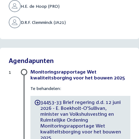
H.E. de Hoop (PRO)
D.R.F. Clemminck (JA21)
Agendapunten
Monitoringsrapportage Wet
1
kwaliteitsborging voor het bouwen 2025
Te behandelen:
34453-33 Brief regering d.d. 12 juni
-
2026 - E. Boekholt-O’Sullivan,
minister van Volkshuisvesting en
Ruimtelijke Ordening
Monitoringsrapportage Wet
kwaliteitsborging voor het bouwen
2025