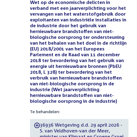
Wet op de economische delicten in
verband met een jaarverplichting voor het
vervangen van het waterstofgebruik door
exploitanten van industriële installaties in
de industrie door het gebruik van
hernieuwbare brandstoffen van niet-
biologische oorsprong ter ondersteuning
van het behalen van het doel in de richtlijn
(EU) 2018/2001 van het Europees
Parlement en de Raad van 11 december
2018 ter bevordering van het gebruik van
energie uit hernieuwbare bronnen (PbEU
2018, L 328) ter bevordering van het
verbruik van hernieuwbare brandstoffen
van niet-biologische oorsprong in de
industrie (Wet jaarverplichting
hernieuwbare brandstoffen van niet-
biologische oorsprong in de industrie)
Te behandelen:
36936 Wetgeving d.d. 29 april 2026 -
-
S. van Veldhoven-van der Meer,
minister van Klimaat en Groene Groei