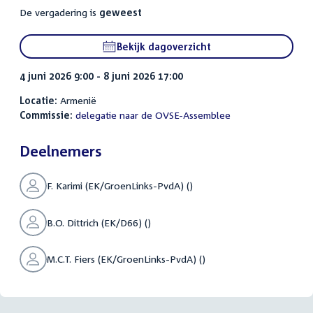
De vergadering is
geweest
Bekijk dagoverzicht
4 juni 2026 9:00 - 8 juni 2026 17:00
Locatie:
Armenië
Commissie:
delegatie naar de OVSE-Assemblee
Deelnemers
F. Karimi (EK/GroenLinks-PvdA) ()
B.O. Dittrich (EK/D66) ()
M.C.T. Fiers (EK/GroenLinks-PvdA) ()