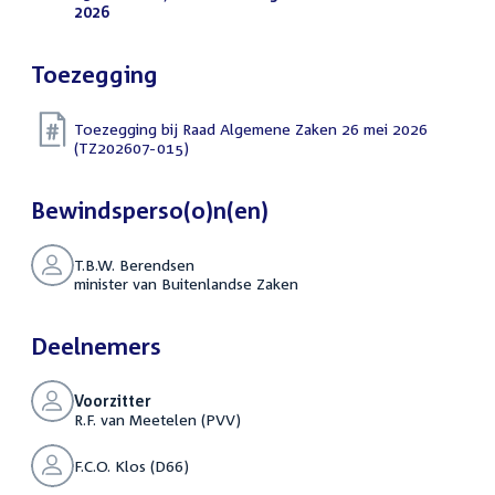
2026
(DOCX)
Toezegging
Toezegging bij Raad Algemene Zaken 26 mei 2026
(TZ202607-015)
Bewindsperso(o)n(en)
T.B.W. Berendsen
minister van Buitenlandse Zaken
Deelnemers
Voorzitter
R.F. van Meetelen (PVV)
F.C.O. Klos (D66)