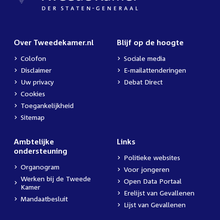
Over Tweedekamer.nl
Blijf op de hoogte
Colofon
Sociale media
Disclaimer
E-mailattenderingen
Uw privacy
Debat Direct
Cookies
Toegankelijkheid
Sitemap
Ambtelijke
Links
ondersteuning
Politieke websites
Organogram
Voor jongeren
Werken bij de Tweede
Open Data Portaal
Kamer
Erelijst van Gevallenen
Mandaatbesluit
Lijst van Gevallenen