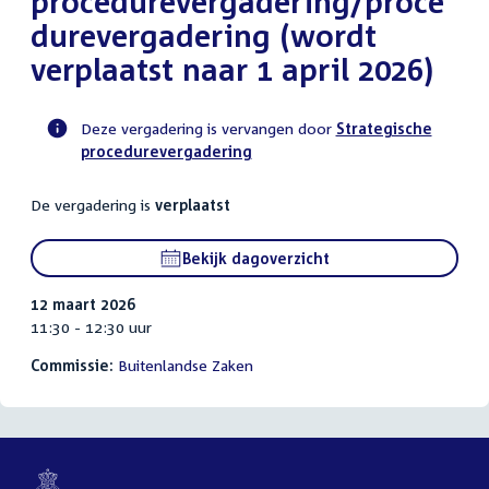
procedurevergadering/proce
durevergadering (wordt
verplaatst naar 1 april 2026)
Deze vergadering is vervangen door
Strategische
procedurevergadering
Voortgangsstatus
commissie
De vergadering is
verplaatst
activiteit
Bekijk dagoverzicht
12 maart 2026
11:30 - 12:30 uur
Commissie:
Buitenlandse Zaken