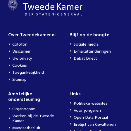
Over Tweedekamer.nl
Blijf op de hoogte
Colofon
Sociale media
Disclaimer
E-mailattenderingen
Uw privacy
Debat Direct
Cookies
Toegankelijkheid
Sitemap
Ambtelijke
Links
ondersteuning
Politieke websites
Organogram
Voor jongeren
Werken bij de Tweede
Open Data Portaal
Kamer
Erelijst van Gevallenen
Mandaatbesluit