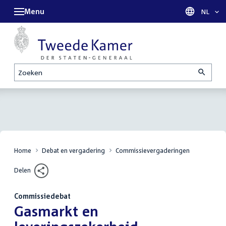
Menu
Taal sel
NL
Zoeken
Home
Debat en vergadering
Commissievergaderingen
Delen
Commissiedebat
:
Gasmarkt en