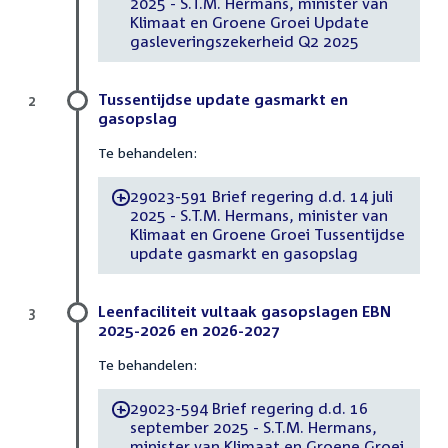
2025 - S.T.M. Hermans, minister van
Klimaat en Groene Groei Update
gasleveringszekerheid Q2 2025
Tussentijdse update gasmarkt en
2
gasopslag
Te behandelen:
29023-591 Brief regering d.d. 14 juli
-
2025 - S.T.M. Hermans, minister van
Klimaat en Groene Groei Tussentijdse
update gasmarkt en gasopslag
Leenfaciliteit vultaak gasopslagen EBN
3
2025-2026 en 2026-2027
Te behandelen:
29023-594 Brief regering d.d. 16
-
september 2025 - S.T.M. Hermans,
minister van Klimaat en Groene Groei