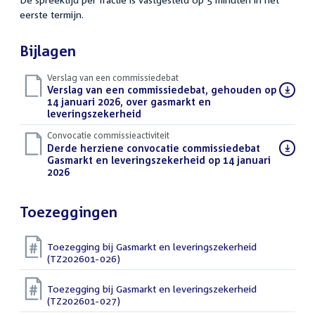
eerste termijn.
Bijlagen
Verslag van een commissiedebat
Download
Verslag van een commissiedebat, gehouden op
bestand:
14 januari 2026, over gasmarkt en
leveringszekerheid
(PDF)
Convocatie commissieactiviteit
Download
Derde herziene convocatie commissiedebat
bestand:
Gasmarkt en leveringszekerheid op 14 januari
2026
(PDF)
Toezeggingen
Toezegging bij Gasmarkt en leveringszekerheid
(TZ202601-026)
Toezegging bij Gasmarkt en leveringszekerheid
(TZ202601-027)