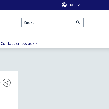
Taal selectie
NL
Zoeken
Contact en bezoek
n