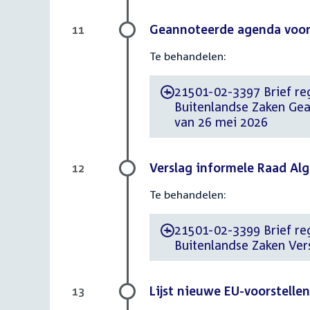
Geannoteerde agenda voor
11
Te behandelen:
21501-02-3397 Brief reg
-
Buitenlandse Zaken Ge
van 26 mei 2026
Verslag informele Raad Al
12
Te behandelen:
21501-02-3399 Brief reg
-
Buitenlandse Zaken Ve
Lijst nieuwe EU-voorstellen
13