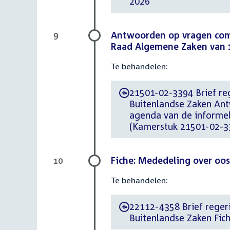
2026
Antwoorden op vragen com
9
Raad Algemene Zaken van 1
Te behandelen:
21501-02-3394 Brief reg
-
Buitenlandse Zaken An
agenda van de informe
(Kamerstuk 21501-02-3
Fiche: Mededeling over oost
10
Te behandelen:
22112-4358 Brief regeri
-
Buitenlandse Zaken Fich