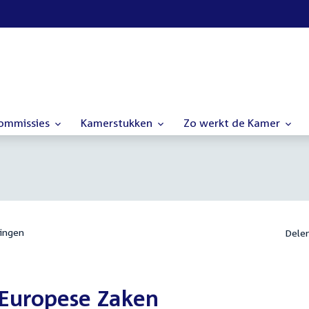
commissies
Kamerstukken
Zo werkt de Kamer
ingen
Dele
 Europese Zaken