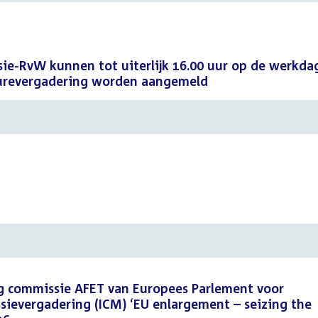
ie-RvW kunnen tot uiterlijk 16.00 uur op de werkda
durevergadering worden aangemeld
ng commissie AFET van Europees Parlement voor
sievergadering (ICM) ‘EU enlargement – seizing the