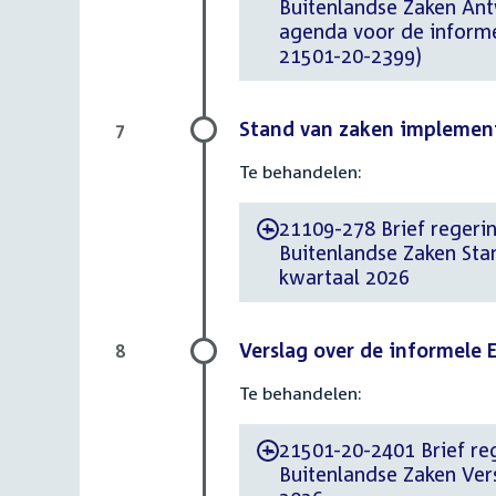
Buitenlandse Zaken An
agenda voor de informe
21501-20-2399)
Stand van zaken implementa
7
Te behandelen:
21109-278 Brief regerin
-
Buitenlandse Zaken Stan
kwartaal 2026
Verslag over de informele 
8
Te behandelen:
21501-20-2401 Brief reg
-
Buitenlandse Zaken Ver