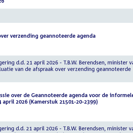
26
 over verzending geannoteerde agenda
ering d.d. 21 april 2026 - T.B.W. Berendsen, minister v
luatie van de afspraak over verzending geannoteerde
sie over de Geannoteerde agenda voor de informel
 april 2026 (Kamerstuk 21501-20-2399)
ering d.d. 21 april 2026 - T.B.W. Berendsen, minister v