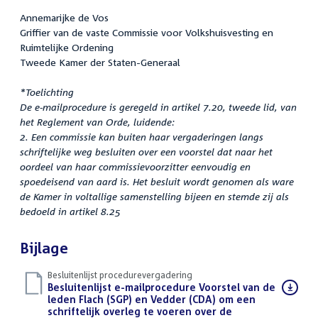
Annemarijke de Vos
Griffier van de vaste Commissie voor Volkshuisvesting en
Ruimtelijke Ordening
Tweede Kamer der Staten-Generaal
*Toelichting
De e-mailprocedure is geregeld in artikel 7.20, tweede lid, van
het Reglement van Orde, luidende:
2. Een commissie kan buiten haar vergaderingen langs
schriftelijke weg besluiten over een voorstel dat naar het
oordeel van haar commissievoorzitter eenvoudig en
spoedeisend van aard is. Het besluit wordt genomen als ware
de Kamer in voltallige samenstelling bijeen en stemde zij als
bedoeld in artikel 8.25
Bijlage
Besluitenlijst procedurevergadering
Download
Besluitenlijst e-mailprocedure Voorstel van de
bestand:
leden Flach (SGP) en Vedder (CDA) om een
schriftelijk overleg te voeren over de