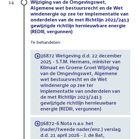
Wijziging van de Omgevingswet,
14
Algemene wet bestuursrecht en de Wet
windenergie op zee ter implementatie van
onderdelen van de met Richtlijn 2023/2413
gewijzigde richtlijn hernieuwbare energie
(REDIII, vergunnen)
Te behandelen:
36872 Wetgeving d.d. 22 december
-
2025 - S.T.M. Hermans, minister van
Klimaat en Groene Groei Wijziging
van de Omgevingswet, Algemene
wet bestuursrecht en de Wet
windenergie op zee ter
implementatie van onderdelen van
de met Richtlijn 2023/2413
gewijzigde richtlijn hernieuwbare
energie (REDIII, vergunnen)
36872-6 Nota n.a.v. het
-
(nader/tweede nader/enz.) verslag
d.d. 21 april 2026 - J. de Bat,