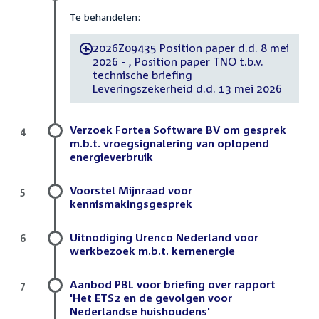
Te behandelen:
2026Z09435 Position paper d.d. 8 mei
-
2026 - , Position paper TNO t.b.v.
technische briefing
Leveringszekerheid d.d. 13 mei 2026
Verzoek Fortea Software BV om gesprek
4
m.b.t. vroegsignalering van oplopend
energieverbruik
Voorstel Mijnraad voor
5
kennismakingsgesprek
Uitnodiging Urenco Nederland voor
6
werkbezoek m.b.t. kernenergie
Aanbod PBL voor briefing over rapport
7
'Het ETS2 en de gevolgen voor
Nederlandse huishoudens'