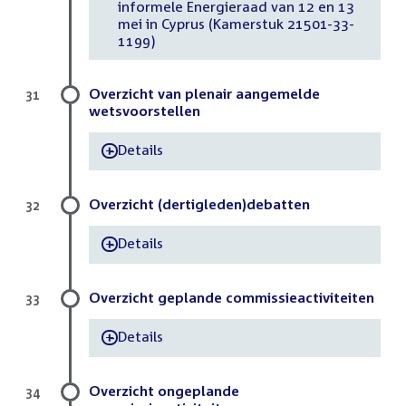
informele Energieraad van 12 en 13
mei in Cyprus (Kamerstuk 21501-33-
1199)
Overzicht van plenair aangemelde
31
wetsvoorstellen
Details
-
Overzicht (dertigleden)debatten
32
Details
-
Overzicht geplande commissieactiviteiten
33
Details
-
Overzicht ongeplande
34