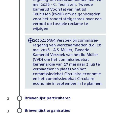
mei 2026 - C. Teunissen, Tweede
Kamerlid Voorstel van het lid
Teunissen (PvdD) om de genodigden
voor het rondetafelgesprek over een
verbod op fossiele reclame te
wijzigen
2026Z10369 Verzoek bij commissie-
-
regeling van werkzaamheden d.d. 20
mei 2026 - A.S. Müller, Tweede
Kamerlid Verzoek van het lid Müller
(VVD) om het commissiedebat
Kernenergie van 27 mei naar 2 juli te
verplaatsen in plaats van het
commissiedebat Circulaire economie
en het commissiedebat Circulaire
economie in september in te plannen.
Brievenlijst particulieren
2
Brievenlijst organisaties
3