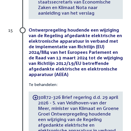
staatssecretaris van Economische
Zaken en Klimaat Nota naar
aanleiding van het verslag
Ontwerpregeling houdende een wijziging
15
van de Regeling afgedankte elektrische en
elektronische apparatuur in verband met
de implementatie van Richtlijn (EU)
2024/884 van het Europees Parlement en
de Raad van 13 maart 2024 tot de wijziging
van Richtlijn 2012/19/EU betreffende
afgedankte elektrische en elektronische
apparatuur (AEEA)
Te behandelen:
30872-326 Brief regering d.d. 29 april
-
2026 - S. van Veldhoven-van der
Meer, minister van Klimaat en Groene
Groei Ontwerpregeling houdende
een wijziging van de Regeling
afgedankte elektrische en
elektronische apparatuur in verband