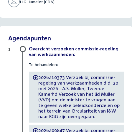
H.G. Jumelet (CDA)
Agendapunten
Overzicht verzoeken commissie-regeling
1
van werkzaamheden:
Te behandelen:
2026Z10373 Verzoek bij commissie-
-
regeling van werkzaamheden d.d. 20
mei 2026 - A.S. Müller, Tweede
Kamerlid Verzoek van het lid Müller
(VVD) om de minister te vragen aan
te geven welke beleidsonderdelen op
het terrein van Circulariteit van I&W
naar KGG zijn overgegaan.
2026Z09847 Verzoek bij commissie-
-