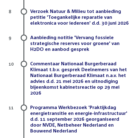
Verzoek Natuur & Milieu tot aanbieding
8
petitie 'Toegankelijke reparatie van
elektronica voor iedereen' d.d. 30 juni 2026
Aanbieding notitie 'Vervang fossiele
9
strategische reserves voor groene' van
H2DO en aanbod gesprek
Commentaar Nationaal Burgerberaad
10
Klimaat t.b.v. gesprek Deelnemers van het
Nationaal Burgerberaad Klimaat n.a.v. het
advies d.d. 21 mei 2026 en uitnodiging
bijeenkomst kabinetsreactie op 29 mei
2026
Programma Werkbezoek 'Praktijkdag
11
energietransitie en energie-infrastructuur'
d.d. 11 september 2026 georganiseerd
door NVDE, Netbeheer Nederland en
Bouwend Nederland