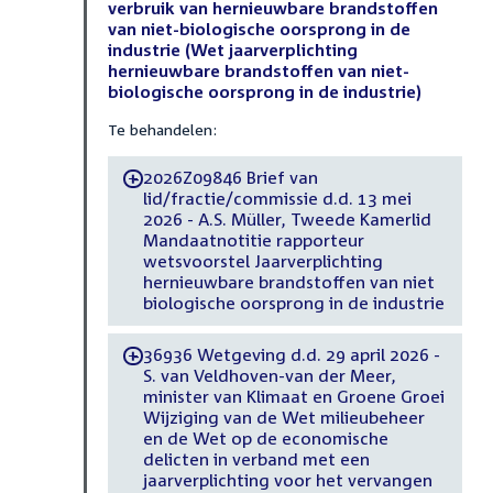
verbruik van hernieuwbare brandstoffen
van niet-biologische oorsprong in de
industrie (Wet jaarverplichting
hernieuwbare brandstoffen van niet-
biologische oorsprong in de industrie)
Te behandelen:
2026Z09846 Brief van
-
lid/fractie/commissie d.d. 13 mei
2026 - A.S. Müller, Tweede Kamerlid
Mandaatnotitie rapporteur
wetsvoorstel Jaarverplichting
hernieuwbare brandstoffen van niet
biologische oorsprong in de industrie
36936 Wetgeving d.d. 29 april 2026 -
-
S. van Veldhoven-van der Meer,
minister van Klimaat en Groene Groei
Wijziging van de Wet milieubeheer
en de Wet op de economische
delicten in verband met een
jaarverplichting voor het vervangen