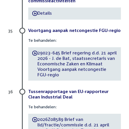
commissieactiviteiten
Details
-
Voortgang aanpak netcongestie FGU-regio
35
Te behandelen:
29023-645 Brief regering d.d. 21 april
-
2026 - J. de Bat, staatssecretaris van
Economische Zaken en Klimaat
Voortgang aanpak netcongestie
FGU-regio
Tussenrapportage van EU-rapporteur
36
Clean Industrial Deal
Te behandelen:
2026Z08589 Brief van
-
lid/fractie/commissie d.d. 21 april