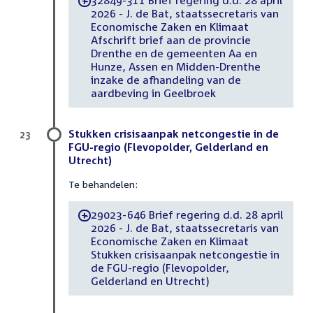
32849-311 Brief regering d.d. 28 april
-
2026 - J. de Bat, staatssecretaris van
Economische Zaken en Klimaat
Afschrift brief aan de provincie
Drenthe en de gemeenten Aa en
Hunze, Assen en Midden-Drenthe
inzake de afhandeling van de
aardbeving in Geelbroek
Stukken crisisaanpak netcongestie in de
23
FGU-regio (Flevopolder, Gelderland en
Utrecht)
Te behandelen:
29023-646 Brief regering d.d. 28 april
-
2026 - J. de Bat, staatssecretaris van
Economische Zaken en Klimaat
Stukken crisisaanpak netcongestie in
de FGU-regio (Flevopolder,
Gelderland en Utrecht)