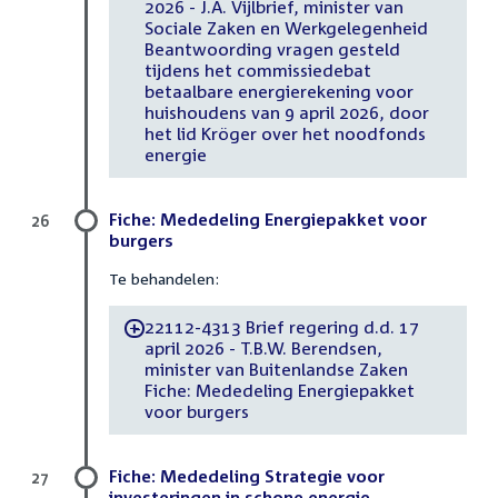
2026 - J.A. Vijlbrief, minister van
Sociale Zaken en Werkgelegenheid
Beantwoording vragen gesteld
tijdens het commissiedebat
betaalbare energierekening voor
huishoudens van 9 april 2026, door
het lid Kröger over het noodfonds
energie
Fiche: Mededeling Energiepakket voor
26
burgers
Te behandelen:
22112-4313 Brief regering d.d. 17
-
april 2026 - T.B.W. Berendsen,
minister van Buitenlandse Zaken
Fiche: Mededeling Energiepakket
voor burgers
Fiche: Mededeling Strategie voor
27
investeringen in schone energie