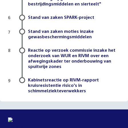
bestrijdingsmiddelen en sierteelt"
Stand van zaken SPARK-project
6
Stand van zaken moties inzake
7
gewasbeschermingsmiddelen
Reactie op verzoek commissie inzake het
8
onderzoek van WUR en RIVM over een
afwegingskader ter onderbouwing van
spuitvrije zones
Kabinetsreactie op RIVM-rapport
9
kruisresistentie risico's in
schimmelziekteverwekkers