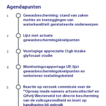
Agendapunten
Gewasbescherming: stand van zaken
1
moties en toezeggingen van
waterkwaliteit gerelateerde onderwerpen
Lijst met actuele
2
gewasbeschermingsknelpunten
Voorlopige appreciatie Ctgb inzake
3
glyfosaat studie
Monitoringsrapportage UP, lijst
4
gewasbeschermingsknelpunten en
verbeteren toelatingsbeleid
Reactie op verzoek commissie over de
5
"Oproep mede namens artsencollectief en
Gifvrij Westerveld tot directe bescherming
van de volksgezondheid en inzet op
handhaving bij gebruik