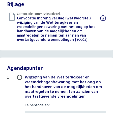
Bijlage
Convocatie commissieactiviteit
Download
Convocatie inbreng verslag (wetsvoorstel)
bestand:
wijziging van de Wet terugkeer en
vreemdelingenbewaring met het oog op het
handhaven van de mogelijkheden om
maatregelen te nemen ten aanzien van
overlastgevende vreemdelingen (35501)
(PDF)
Agendapunten
Wijziging van de Wet terugkeer en
1
vreemdelingenbewaring met het oog op
het handhaven van de mogelijkheden om
maatregelen te nemen ten aanzien van
overlastgevende vreemdelingen
Te behandelen: