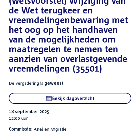
(wetsvoorstel) Wijziging van
de Wet terugkeer en
vreemdelingenbewaring met
het oog op het handhaven
van de mogelijkheden om
maatregelen te nemen ten
aanzien van overlastgevende
vreemdelingen (35501)
De vergadering is
geweest
Bekijk dagoverzicht
18 september 2025
12:00 uur
Commissie:
Asiel en Migratie