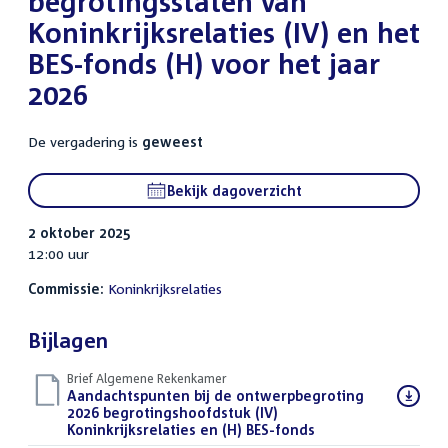
begrotingsstaten van
Koninkrijksrelaties (IV) en het
BES-fonds (H) voor het jaar
2026
De vergadering is
geweest
Bekijk dagoverzicht
2 oktober 2025
12:00 uur
Commissie:
Koninkrijksrelaties
Bijlagen
Brief Algemene Rekenkamer
Download
Aandachtspunten bij de ontwerpbegroting
bestand:
2026 begrotingshoofdstuk (IV)
Koninkrijksrelaties en (H) BES-fonds
(PDF)