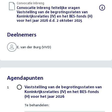
Convocatie inbreng
Download
Convocatie inbreng feitelijke vragen
bestand:
Vaststelling van de begrotingsstaten van
Koninkrijksrelaties (IV) en het BES-fonds (H)
voor het jaar 2026 d.d. 2 oktober 2025
(PDF)
Deelnemers
E. van der Burg (VVD)
Agendapunten
Vaststelling van de begrotingsstaten van
1
Koninkrijksrelaties (IV) en het BES-fonds
(H) voor het jaar 2026
Te behandelen: