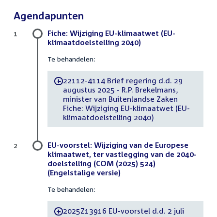
Agendapunten
Fiche: Wijziging EU-klimaatwet (EU-
1
klimaatdoelstelling 2040)
Te behandelen:
22112-4114 Brief regering d.d. 29
-
augustus 2025 - R.P. Brekelmans,
minister van Buitenlandse Zaken
Fiche: Wijziging EU-klimaatwet (EU-
klimaatdoelstelling 2040)
EU-voorstel: Wijziging van de Europese
2
klimaatwet, ter vastlegging van de 2040-
doelstelling (COM (2025) 524)
(Engelstalige versie)
Te behandelen:
2025Z13916 EU-voorstel d.d. 2 juli
-