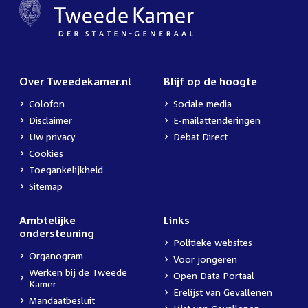
Over Tweedekamer.nl
Blijf op de hoogte
Colofon
Sociale media
Disclaimer
E-mailattenderingen
Uw privacy
Debat Direct
Cookies
Toegankelijkheid
Sitemap
Ambtelijke
Links
ondersteuning
Politieke websites
Organogram
Voor jongeren
Werken bij de Tweede
Open Data Portaal
Kamer
Erelijst van Gevallenen
Mandaatbesluit