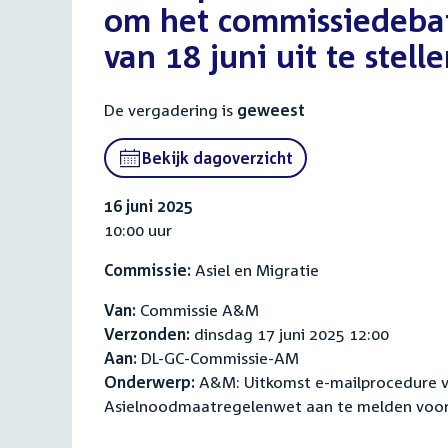
om het commissiedebat
van 18 juni uit te stell
De vergadering is
geweest
Bekijk dagoverzicht
16 juni 2025
10:00 uur
Commissie:
Asiel en Migratie
Van:
Commissie A&M
Verzonden:
dinsdag 17 juni 2025 12:00
Aan:
DL-GC-Commissie-AM
Onderwerp:
A&M: Uitkomst e-mailprocedure vo
Asielnoodmaatregelenwet aan te melden voor 