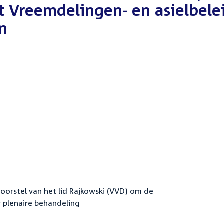
 Vreemdelingen- en asielbele
en
orstel van het lid Rajkowski (VVD) om de
plenaire behandeling