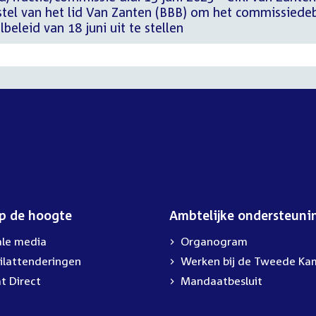
el van het lid Van Zanten (BBB) om het commissiede
eleid van 18 juni uit te stellen
op de hoogte
Ambtelijke ondersteuni
ale media
Organogram
ilattenderingen
Werken bij de Tweede Ka
t Direct
Mandaatbesluit