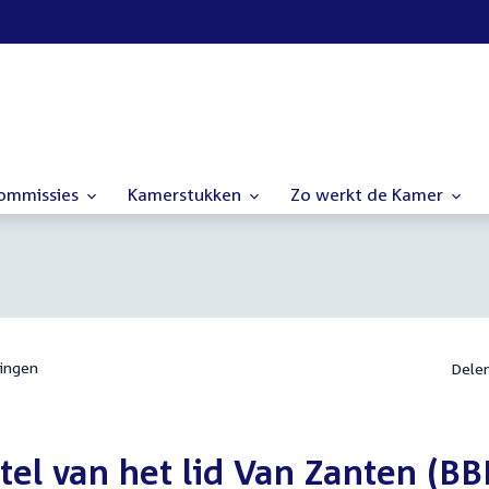
commissies
Kamerstukken
Zo werkt de Kamer
ingen
Dele
tel van het lid Van Zanten (BB