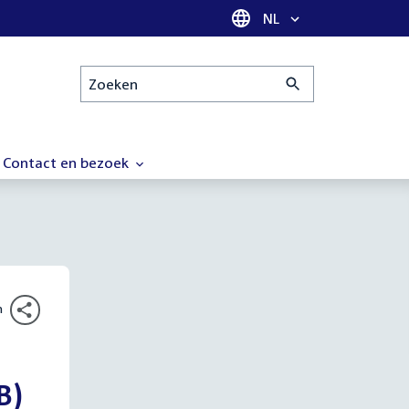
Taal selectie
NL
Zoeken
Contact en bezoek
n
B)