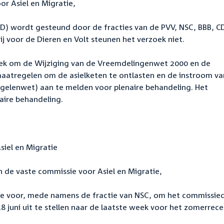
or Asiel en Migratie,
VD) wordt gesteund door de fracties van de PVV, NSC, BBB, C
ij voor de Dieren en Volt steunen het verzoek niet.
oek om de Wijziging van de Vreemdelingenwet 2000 en de
aatregelen om de asielketen te ontlasten en de instroom va
gelenwet) aan te melden voor plenaire behandeling. Het
aire behandeling.
siel en Migratie
 de vaste commissie voor Asiel en Migratie,
sie voor, mede namens de fractie van NSC, om het commissie
 juni uit te stellen naar de laatste week voor het zomerrece