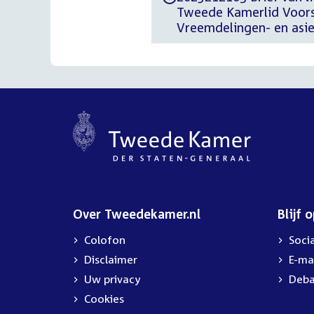
Tweede Kamerlid Voorst
Vreemdelingen- en asielb
Over Tweedekamer.nl
Blijf 
Colofon
Soci
Disclaimer
E-ma
Uw privacy
Deba
Cookies