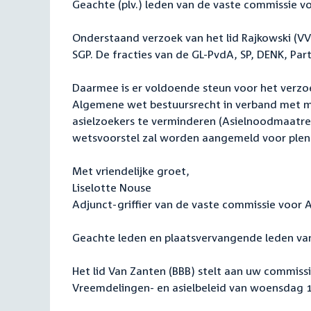
Geachte (plv.) leden van de vaste commissie vo
Onderstaand verzoek van het lid Rajkowski (V
SGP. De fracties van de GL-PvdA, SP, DENK, Part
Daarmee is er voldoende steun voor het verz
Algemene wet bestuursrecht in verband met m
asielzoekers te verminderen (Asielnoodmaatre
wetsvoorstel zal worden aangemeld voor plen
Met vriendelijke groet,
Liselotte Nouse
Adjunct-griffier van de vaste commissie voor A
Geachte leden en plaatsvervangende leden van
Het lid Van Zanten (BBB) stelt aan uw commis
Vreemdelingen- en asielbeleid van woensdag 18