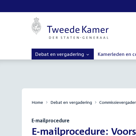
Debat en vergadering
Kamerleden en 
Home
Debat en vergadering
Commissievergader
E-mailprocedure
:
E-mailprocedure: Voors