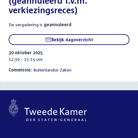
(geannuleerd i.v.m.
verkiezingsreces)
De vergadering is
geannuleerd
Bekijk dagoverzicht
30 oktober 2025
12:30 - 13:15 uur
Commissie:
Buitenlandse Zaken