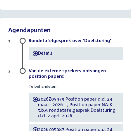
Agendapunten
Rondetafelgesprek over 'Doelsturing'
1
Details
-
Van de externe sprekers ontvangen
2
position papers:
Te behandelen:
2026Z05979 Position paper d.d. 24
-
maart 2026 - , Position paper NAJK
t.b.v. rondetafelgesprek Doelsturing
d.d. 2 april 2026
2026Z05987 Position paper d.d. 24
-