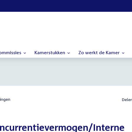
commissies
Kamerstukken
Zo werkt de Kamer
ingen
Dele
oncurrentievermogen/Interne