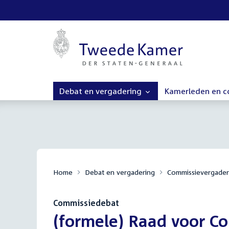
Debat en vergadering
Kamerleden en 
Home
Debat en vergadering
Commissievergader
Commissiedebat
:
(formele) Raad voor C