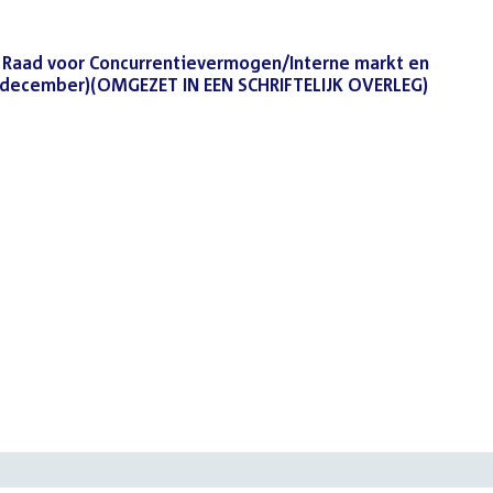
 Raad voor Concurrentievermogen/Interne markt en
9 december)(OMGEZET IN EEN SCHRIFTELIJK OVERLEG)
(PDF)