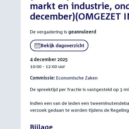
markt en industrie, on
december)(OMGEZET I
De vergadering is
geannuleerd
Bekijk dagoverzicht
4 december 2025
10:00 - 12:00 uur
Commissie:
Economische Zaken
De spreektijd per fractie is vastgesteld op 3 mi
Indien een van de leden een tweeminutendeba
verzoek gedaan te worden tijdens de Regeli
Bijlage