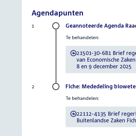
Agendapunten
Geannoteerde Agenda Raad
1
Te behandelen:
21501-30-681 Brief rege
-
van Economische Zaken
8 en 9 december 2025
Fiche: Mededeling biowet
2
Te behandelen:
22112-4135 Brief regeri
-
Buitenlandse Zaken Fic