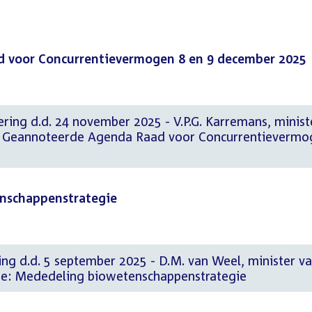
 voor Concurrentievermogen 8 en 9 december 2025
ring d.d. 24 november 2025 - V.P.G. Karremans, minist
 Geannoteerde Agenda Raad voor Concurrentievermo
enschappenstrategie
ng d.d. 5 september 2025 - D.M. van Weel, minister v
he: Mededeling biowetenschappenstrategie