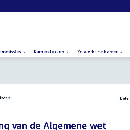
commissies
Kamerstukken
Zo werkt de Kamer
ingen
Dele
ging van de Algemene wet