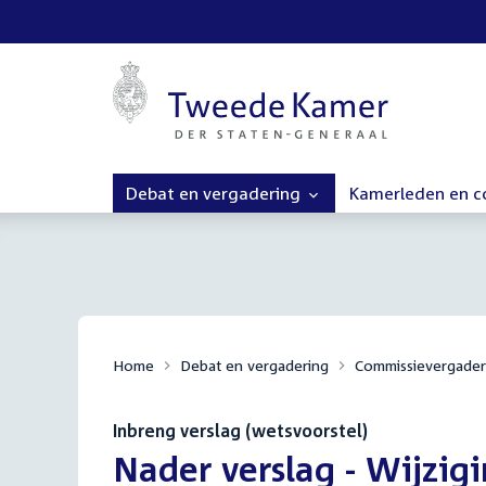
Debat en vergadering
Kamerleden en 
Home
Debat en vergadering
Commissievergader
Inbreng verslag (wetsvoorstel)
:
Nader verslag - Wijzi