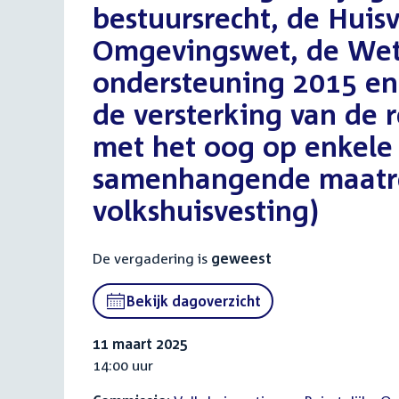
bestuursrecht, de Huis
Omgevingswet, de Wet
ondersteuning 2015 e
de versterking van de 
met het oog op enkele
samenhangende maatre
volkshuisvesting)
De vergadering is
geweest
Bekijk dagoverzicht
11 maart 2025
14:00 uur