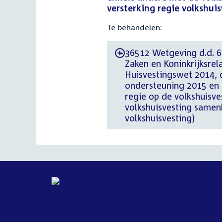
versterking regie volkshuis
Te behandelen:
36512 Wetgeving d.d. 6
-
Zaken en Koninkrijksrel
Huisvestingswet 2014,
ondersteuning 2015 en 
regie op de volkshuisv
volkshuisvesting samen
volkshuisvesting)