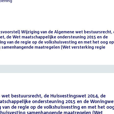
rdening
svoorstel) Wijziging van de Algemene wet bestuursrecht,
t, de Wet maatschappelijke ondersteuning 2015 en de
ng van de regie op de volkshuisvesting en met het oog op
g samenhangende maatregelen (Wet versterking regie
)
 wet bestuursrecht, de Huisvestingswet 2014, de
tschappelijke ondersteuning 2015 en de Woningwet
 van de regie op de volkshuisvesting en met het oo
kshuisvesting samenhangende maatregelen (Wet