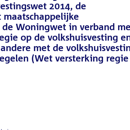
vestingswet 2014, de
 maatschappelijke
n de Woningwet in verband me
regie op de volkshuisvesting e
 andere met de volkshuisvesti
gelen (Wet versterking regie