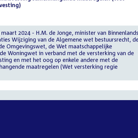
vesting)
 maart 2024 - H.M. de Jonge, minister van Binnenland
aties Wijziging van de Algemene wet bestuursrecht, d
 de Omgevingswet, de Wet maatschappelijke
de Woningwet in verband met de versterking van de
esting en met het oog op enkele andere met de
hangende maatregelen (Wet versterking regie