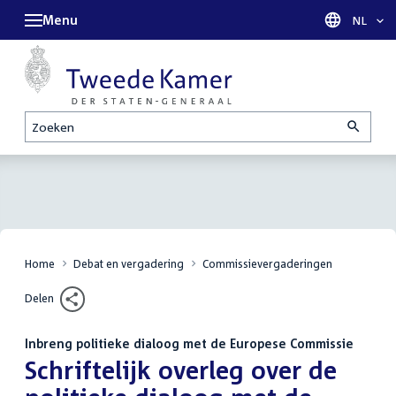
Menu
Taal sel
NL
Zoeken
Home
Debat en vergadering
Commissievergaderingen
Delen
Inbreng politieke dialoog met de Europese Commissie
:
Schriftelijk overleg over de