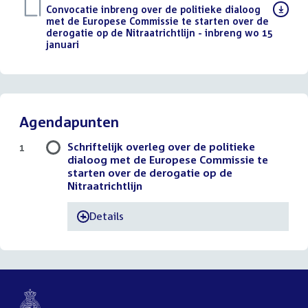
Download
Convocatie inbreng over de politieke dialoog
bestand:
met de Europese Commissie te starten over de
derogatie op de Nitraatrichtlijn - inbreng wo 15
januari
(PDF)
Agendapunten
Schriftelijk overleg over de politieke
1
dialoog met de Europese Commissie te
starten over de derogatie op de
Nitraatrichtlijn
Details
-