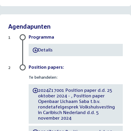
Agendapunten
Programma
1
Details
-
Position papers:
2
Te behandelen:
2024Z17001 Position paper d.d. 25
-
oktober 2024 - , Position paper
Openbaar Lichaam Saba t.b.v.
rondetafelgesprek Volkshuisvesting
in Caribisch Nederland d.d. 5
november 2024