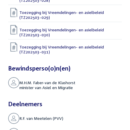
(TZ202503-028)
Toezegging bij Vreemdelingen- en asielbeleid
(TZ202503-029)
Toezegging bij Vreemdelingen- en asielbeleid
(TZ202503-030)
Toezegging bij Vreemdelingen- en asielbeleid
(TZ202503-031)
Bewindsperso(o)n(en)
M.H.M. Faber-van de Klashorst
minister van Asiel en Migratie
Deelnemers
R.F. van Meetelen (PVV)