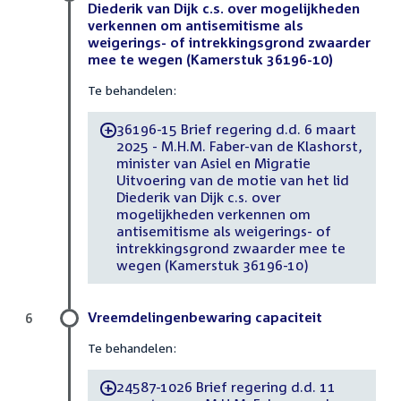
Diederik van Dijk c.s. over mogelijkheden
verkennen om antisemitisme als
weigerings- of intrekkingsgrond zwaarder
mee te wegen (Kamerstuk 36196-10)
Te behandelen:
36196-15 Brief regering d.d. 6 maart
-
2025 - M.H.M. Faber-van de Klashorst,
minister van Asiel en Migratie
Uitvoering van de motie van het lid
Diederik van Dijk c.s. over
mogelijkheden verkennen om
antisemitisme als weigerings- of
intrekkingsgrond zwaarder mee te
wegen (Kamerstuk 36196-10)
Vreemdelingenbewaring capaciteit
6
Te behandelen:
24587-1026 Brief regering d.d. 11
-