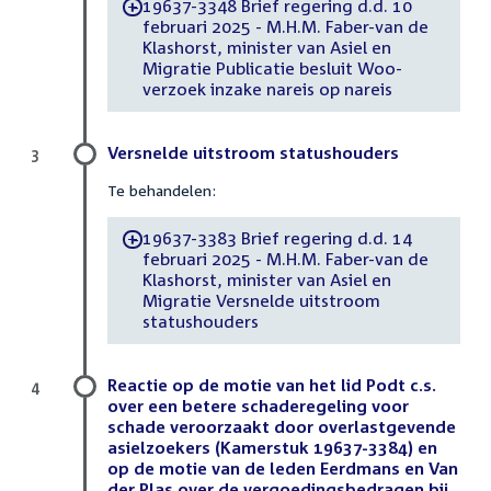
19637-3348 Brief regering d.d. 10
-
februari 2025 - M.H.M. Faber-van de
Klashorst, minister van Asiel en
Migratie Publicatie besluit Woo-
verzoek inzake nareis op nareis
Versnelde uitstroom statushouders
3
Te behandelen:
19637-3383 Brief regering d.d. 14
-
februari 2025 - M.H.M. Faber-van de
Klashorst, minister van Asiel en
Migratie Versnelde uitstroom
statushouders
Reactie op de motie van het lid Podt c.s.
4
over een betere schaderegeling voor
schade veroorzaakt door overlastgevende
asielzoekers (Kamerstuk 19637-3384) en
op de motie van de leden Eerdmans en Van
der Plas over de vergoedingsbedragen bij