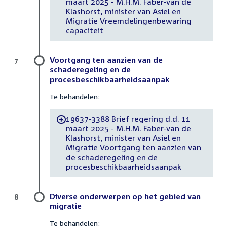
maart 2025 - M.H.M. Faber-van de
Klashorst, minister van Asiel en
Migratie Vreemdelingenbewaring
capaciteit
Voortgang ten aanzien van de
7
schaderegeling en de
procesbeschikbaarheidsaanpak
Te behandelen:
19637-3388 Brief regering d.d. 11
-
maart 2025 - M.H.M. Faber-van de
Klashorst, minister van Asiel en
Migratie Voortgang ten aanzien van
de schaderegeling en de
procesbeschikbaarheidsaanpak
Diverse onderwerpen op het gebied van
8
migratie
Te behandelen: