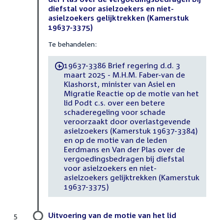
diefstal voor asielzoekers en niet-
asielzoekers gelijktrekken (Kamerstuk
19637-3375)
Te behandelen:
19637-3386 Brief regering d.d. 3
-
maart 2025 - M.H.M. Faber-van de
Klashorst, minister van Asiel en
Migratie Reactie op de motie van het
lid Podt c.s. over een betere
schaderegeling voor schade
veroorzaakt door overlastgevende
asielzoekers (Kamerstuk 19637-3384)
en op de motie van de leden
Eerdmans en Van der Plas over de
vergoedingsbedragen bij diefstal
voor asielzoekers en niet-
asielzoekers gelijktrekken (Kamerstuk
19637-3375)
Uitvoering van de motie van het lid
5